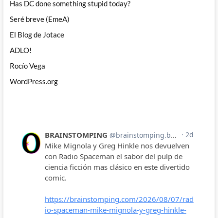
Has DC done something stupid today?
Seré breve (EmeA)
El Blog de Jotace
ADLO!
Rocío Vega
WordPress.org