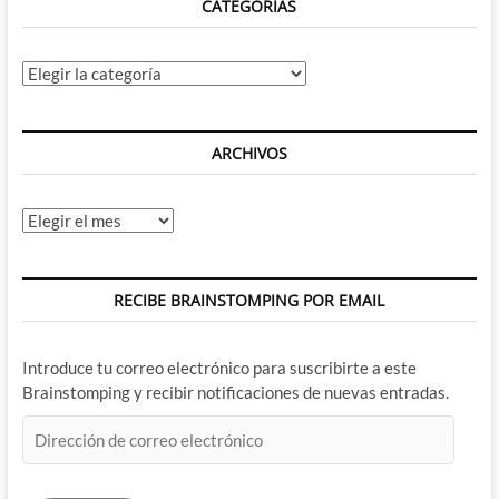
CATEGORÍAS
Categorías
ARCHIVOS
Archivos
RECIBE BRAINSTOMPING POR EMAIL
Introduce tu correo electrónico para suscribirte a este
Brainstomping y recibir notificaciones de nuevas entradas.
Dirección
de
correo