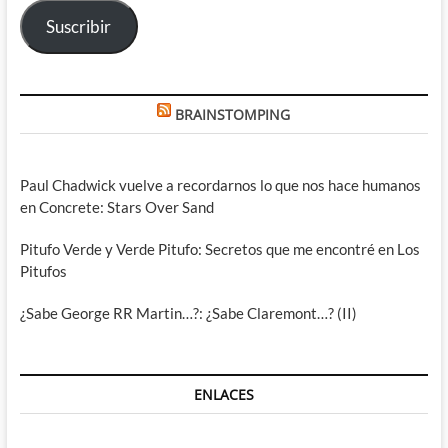
electrónico
Suscribir
BRAINSTOMPING
Paul Chadwick vuelve a recordarnos lo que nos hace humanos
en Concrete: Stars Over Sand
Pitufo Verde y Verde Pitufo: Secretos que me encontré en Los
Pitufos
¿Sabe George RR Martin…?: ¿Sabe Claremont…? (II)
ENLACES