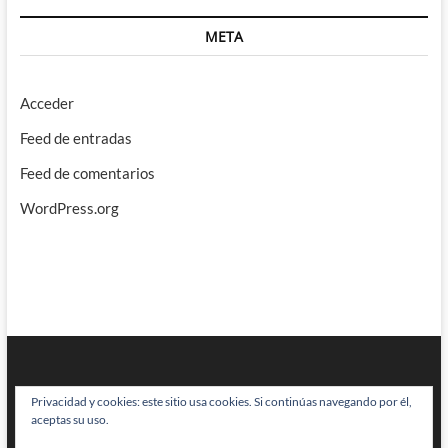
META
Acceder
Feed de entradas
Feed de comentarios
WordPress.org
Privacidad y cookies: este sitio usa cookies. Si continúas navegando por él,
aceptas su uso.