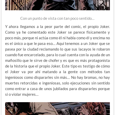
Con un punto de vista con tan poco sentido…
Y ahora llegamos a la peor parte del comic, el propio Joker.
Como ya he comentado este Joker se parece físicamente y
poco más, porque ni actúa como él ni habla como él y encima no
es el único a que le pasa eso… Aquí tenemos a un Joker que se
pasea por la ciudad reclamando lo que sus lacayos le robaron
cuando fue encarcelado, para lo cual cuenta con la ayuda de un
mafiosillo que le sirve de chofer y es que es más protagonista
de la historia que el propio Joker. Este tipo es testigo de cómo
el Joker va por ahí matando a la gente con métodos tan
ingeniosos como dispararles sin más… No hay bromas, no hay
muertes retorcidas e ingeniosas, solo ejecuciones sin sentido
como entrar a casa de unos jubilados para dispararles porque
si o violar mujeres…