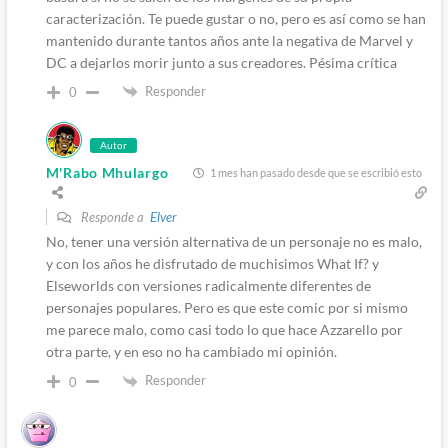
caracterización. Te puede gustar o no, pero es así como se han
mantenido durante tantos años ante la negativa de Marvel y
DC a dejarlos morir junto a sus creadores. Pésima crítica
Responder
0
Autor
M'Rabo Mhulargo
1 mes han pasado desde que se escribió esto
Responde a
Elver
No, tener una versión alternativa de un personaje no es malo,
y con los años he disfrutado de muchisimos What If? y
Elseworlds con versiones radicalmente diferentes de
personajes populares. Pero es que este comic por si mismo
me parece malo, como casi todo lo que hace Azzarello por
otra parte, y en eso no ha cambiado mi opinión.
Responder
0