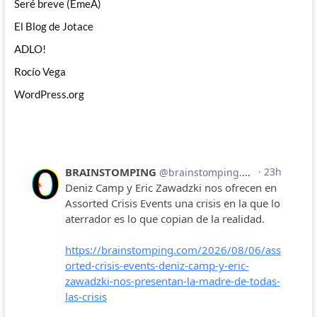
Seré breve (EmeA)
El Blog de Jotace
ADLO!
Rocío Vega
WordPress.org