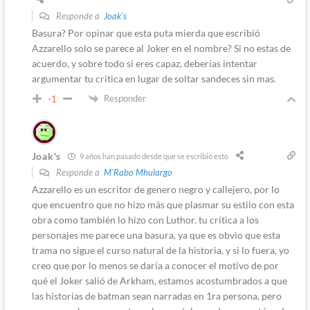
Responde a
Joak's
Basura? Por opinar que esta puta mierda que escribió
Azzarello solo se parece al Joker en el nombre? Si no estas de
acuerdo, y sobre todo si eres capaz, deberías intentar
argumentar tu critica en lugar de soltar sandeces sin mas.
Responder
-1
Joak's
9 años han pasado desde que se escribió esto
Responde a
M'Rabo Mhulargo
Azzarello es un escritor de genero negro y callejero, por lo
que encuentro que no hizo más que plasmar su estilo con esta
obra como también lo hizo con Luthor. tu crítica a los
personajes me parece una basura, ya que es obvio que esta
trama no sigue el curso natural de la historia, y si lo fuera, yo
creo que por lo menos se daría a conocer el motivo de por
qué el Joker salió de Arkham, estamos acostumbrados a que
las historias de batman sean narradas en 1ra persona, pero