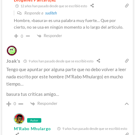
12 años han pasado desde que se escribió esto
Responde a
suditeh
Hombre, «basura» es una palabra muy fuerte… Que por
cierto, no se usa en ningún momento a lo largo del artículo.
Responder
0
Joak's
9 años han pasado desde que se escribió esto
Tengo que apuntar por alguna parte que no debo volver a leer
nada escrito por este hombre (M’Rabo Mhulargo) en mucho
tiempo…
basura tus criticas amigo…
Responder
0
Autor
M'Rabo Mhulargo
9 años han pasado desde que se escribió esto