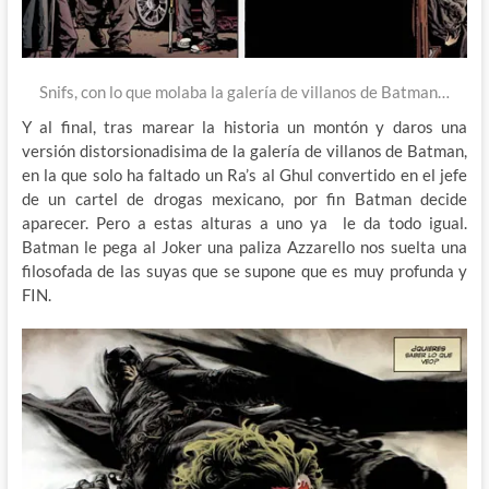
Snifs, con lo que molaba la galería de villanos de Batman…
Y al final, tras marear la historia un montón y daros una
versión distorsionadisima de la galería de villanos de Batman,
en la que solo ha faltado un Ra’s al Ghul convertido en el jefe
de un cartel de drogas mexicano, por fin Batman decide
aparecer. Pero a estas alturas a uno ya le da todo igual.
Batman le pega al Joker una paliza Azzarello nos suelta una
filosofada de las suyas que se supone que es muy profunda y
FIN.