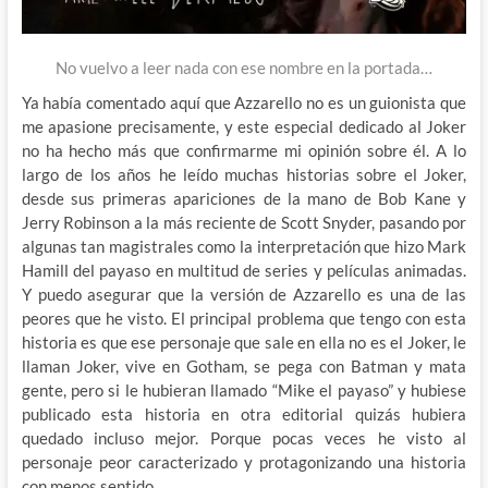
No vuelvo a leer nada con ese nombre en la portada…
Ya había comentado aquí que Azzarello no es un guionista que
me apasione precisamente, y este especial dedicado al Joker
no ha hecho más que confirmarme mi opinión sobre él. A lo
largo de los años he leído muchas historias sobre el Joker,
desde sus primeras apariciones de la mano de Bob Kane y
Jerry Robinson a la más reciente de Scott Snyder, pasando por
algunas tan magistrales como la interpretación que hizo Mark
Hamill del payaso en multitud de series y películas animadas.
Y puedo asegurar que la versión de Azzarello es una de las
peores que he visto. El principal problema que tengo con esta
historia es que ese personaje que sale en ella no es el Joker, le
llaman Joker, vive en Gotham, se pega con Batman y mata
gente, pero si le hubieran llamado “Mike el payaso” y hubiese
publicado esta historia en otra editorial quizás hubiera
quedado incluso mejor. Porque pocas veces he visto al
personaje peor caracterizado y protagonizando una historia
con menos sentido.