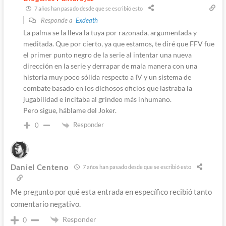
7 años han pasado desde que se escribió esto
Responde a
Exdeath
La palma se la lleva la tuya por razonada, argumentada y
meditada. Que por cierto, ya que estamos, te diré que FFV fue
el primer punto negro de la serie al intentar una nueva
dirección en la serie y derrapar de mala manera con una
historia muy poco sólida respecto a IV y un sistema de
combate basado en los dichosos oficios que lastraba la
jugabilidad e incitaba al grindeo más inhumano.
Pero sigue, háblame del Joker.
Responder
0
Daniel Centeno
7 años han pasado desde que se escribió esto
Me pregunto por qué esta entrada en específico recibió tanto
comentario negativo.
Responder
0