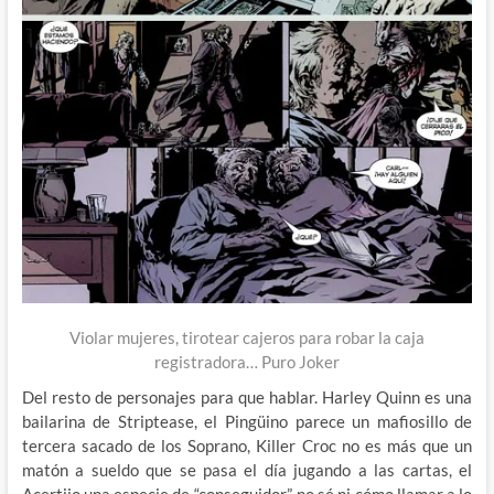
Violar mujeres, tirotear cajeros para robar la caja
registradora… Puro Joker
Del resto de personajes para que hablar. Harley Quinn es una
bailarina de Striptease, el Pingüino parece un mafiosillo de
tercera sacado de los Soprano, Killer Croc no es más que un
matón a sueldo que se pasa el día jugando a las cartas, el
Acertijo una especie de “conseguidor”, no sé ni cómo llamar a lo