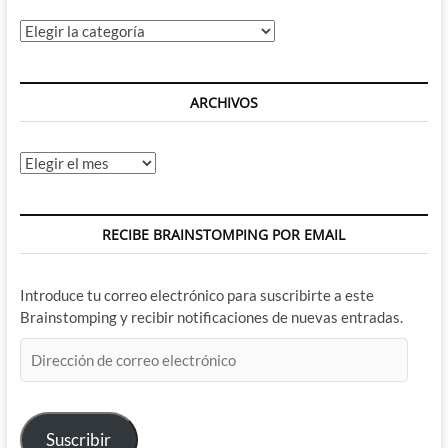
Categorías
ARCHIVOS
Archivos
RECIBE BRAINSTOMPING POR EMAIL
Introduce tu correo electrónico para suscribirte a este
Brainstomping y recibir notificaciones de nuevas entradas.
Dirección
de
correo
electrónico
Suscribir