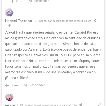
Responder
0
Hansel Toscano
12 años han pasado desde que se escribió esto
¡Vaya! Hasta que alguien señala lo evidente ¡Carajo! Por eso
me ha gustado este sitio. Debieran ver la cantidad de eunucos
que han alabado este «trabajo» por el simple hecho de estar
guionizado por Azarello. Lo único que puedo defender del buen
Brian respecto a Batman es BROKEN CITY, pero ahí la puerca
tuerce el rabo ¡No parece ser el mismo escritor! Supongo que
todos tenemos un mal día… y tengan por seguro que en ese
mismo día escribió JOKER de una sentada y a cobrar, en fin
¡Buena crítica!
Responder
0
mrkord
12 años han pasado desde que se escribió esto