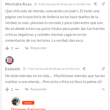
Montaña Rusa
8 años han pasado desde que se escribió esto
Que sitio más de mierda, concuerdo con joak’s. El tener una
página con trayectoria de ñoñeria no los hace dueños de la
verdad, es más, plasman lo cerrado y poco tolerantes que son.
No sé dónde están sus putos títulos para poder dar tan fuertes
críticas negativas y ustedes mismos cagarse en los
comentarios de sus lectores. La verdad, dan asco.
Responder
1
Exdeath
7 años han pasado desde que se escribió esto
He leído mierdas en mi vida….. Muchísimas mierdas que harían
vomitar a una mierda… Pero esta crítica se lleva la palma xD
Responder
1
Admin
Diógenes Pantarújez