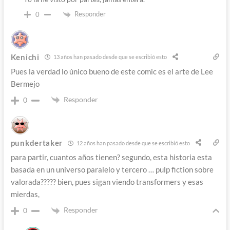
Responder
0
Kenichi
13 años han pasado desde que se escribió esto
Pues la verdad lo único bueno de este comic es el arte de Lee
Bermejo
Responder
0
punkdertaker
12 años han pasado desde que se escribió esto
para partir, cuantos años tienen? segundo, esta historia esta
basada en un universo paralelo y tercero … pulp fiction sobre
valorada????? bien, pues sigan viendo transformers y esas
mierdas,
Responder
0