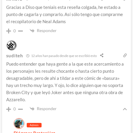
Gracias a Diso que teniais esta reseña colgada, he estado a
punto de cagarla y comprarlo. Así sólo tengo que comprarme
el recopilatorio de Neal Adams
Responder
0
suditeh
12 años han pasado desde que se escribió esto
Puedo entender que haya gente a la que este acercamiento a
los personajes les resulte chocante o hasta cierto punto
desagradable, pero de ahí a tildar a este cómic de «basura»
hay un trecho muy largo. Y ojo, lo dice alguien que no soporta
Broken City y que leyó Joker antes que ninguna otra obra de
Azzarello.
Responder
0
Admin
Diógenes Pantarújez