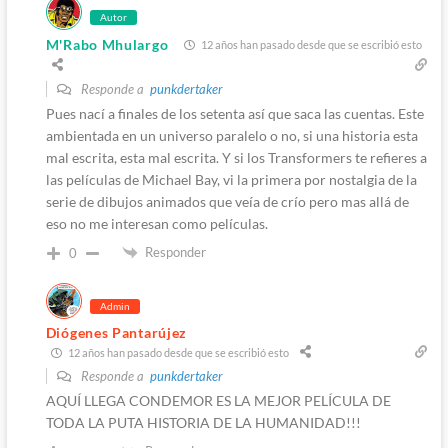
Autor
M'Rabo Mhulargo
12 años han pasado desde que se escribió esto
Responde a
punkdertaker
Pues nací a finales de los setenta así que saca las cuentas. Este
ambientada en un universo paralelo o no, si una historia esta
mal escrita, esta mal escrita. Y si los Transformers te refieres a
las películas de Michael Bay, vi la primera por nostalgia de la
serie de dibujos animados que veía de crío pero mas allá de
eso no me interesan como películas.
Responder
0
Admin
Diógenes Pantarújez
12 años han pasado desde que se escribió esto
Responde a
punkdertaker
AQUÍ LLEGA CONDEMOR ES LA MEJOR PELÍCULA DE
TODA LA PUTA HISTORIA DE LA HUMANIDAD!!!