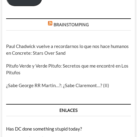
BRAINSTOMPING
Paul Chadwick vuelve a recordarnos lo que nos hace humanos
en Concrete: Stars Over Sand
Pitufo Verde y Verde Pitufo: Secretos que me encontré en Los
Pitufos
¿Sabe George RR Martin…?: ¿Sabe Claremont…? (II)
ENLACES
Has DC done something stupid today?