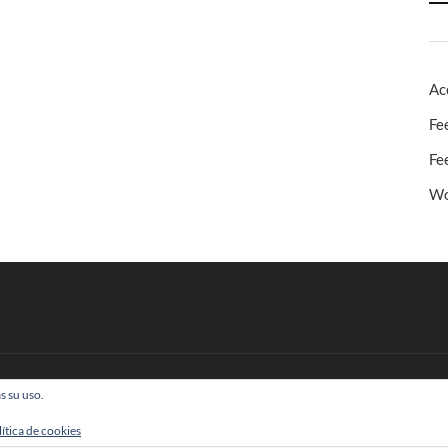
Ac
Fe
Fe
Wo
s su uso.
 Todos los derechos reservados
lítica de cookies