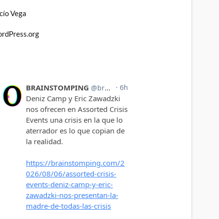
cío Vega
rdPress.org