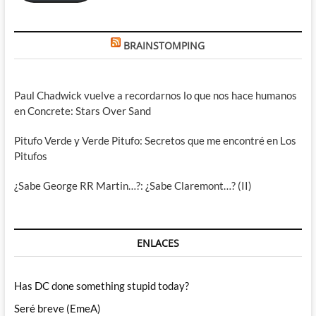
BRAINSTOMPING
Paul Chadwick vuelve a recordarnos lo que nos hace humanos
en Concrete: Stars Over Sand
Pitufo Verde y Verde Pitufo: Secretos que me encontré en Los
Pitufos
¿Sabe George RR Martin…?: ¿Sabe Claremont…? (II)
ENLACES
Has DC done something stupid today?
Seré breve (EmeA)