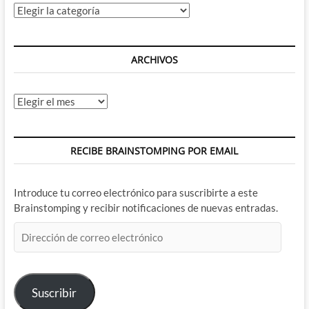
Categorías
ARCHIVOS
Archivos
RECIBE BRAINSTOMPING POR EMAIL
Introduce tu correo electrónico para suscribirte a este
Brainstomping y recibir notificaciones de nuevas entradas.
Dirección
de
correo
electrónico
Suscribir