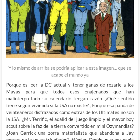
Y lo mismo de arriba se podría aplicar a esta imagen… que se
acabe el mundo ya
Porque es leer la DC actual y tener ganas de rezarle a los
Mayas para que todos esos enajenados que han
malinterpretado su calendario tengan razón. ¿Qué sentido
tiene seguir viviendo si la JSA no existe? ¡Porque esa panda de
veinteañeros disfrazados como extras de los Ultimates no son
la JSA! ¿Mr. Terrific, el adalid del juego limpio y el mayor boy
scout sobre la faz de la tierra convertido en mini Ozymandias?
¿Joan Garrick una zorra materialista que abandona a Jay
porque no le ve un triunfador? ¿Wesley Dodds un super-espia