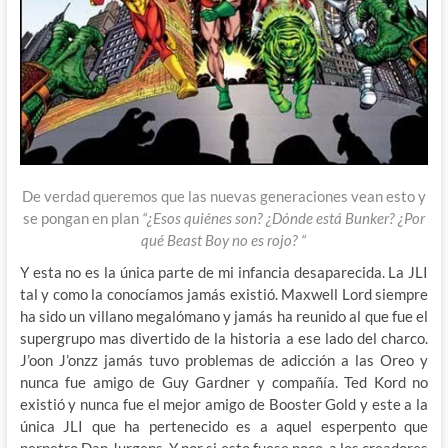
De verdad queremos que las nuevas generaciones vean esto y
se pongan en plan
“¿Esos quiénes son? ¿Dónde está Bunker? ¿Por
qué Beast Boy no es rojo? “
Y esta no es la única parte de mi infancia desaparecida. La JLI
tal y como la conocíamos jamás existió. Maxwell Lord siempre
ha sido un villano megalómano y jamás ha reunido al que fue el
supergrupo mas divertido de la historia a ese lado del charco.
J’oon J’onzz jamás tuvo problemas de adicción a las Oreo y
nunca fue amigo de Guy Gardner y compañía. Ted Kord no
existió y nunca fue el mejor amigo de Booster Gold y este a la
única JLI que ha pertenecido es a aquel esperpento que