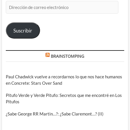
Dirección
de
correo
electrónico
Suscribir
BRAINSTOMPING
Paul Chadwick vuelve a recordarnos lo que nos hace humanos
en Concrete: Stars Over Sand
Pitufo Verde y Verde Pitufo: Secretos que me encontré en Los
Pitufos
¿Sabe George RR Martin…?: ¿Sabe Claremont…? (II)