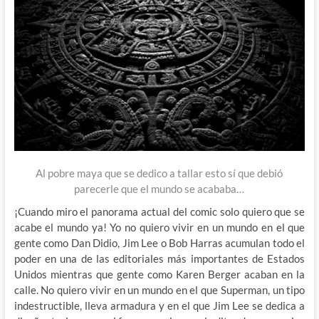
Al pobre maya que se dedico a tallar esto sí que debió
parecerle que el mundo se acababa…
¡Cuando miro el panorama actual del comic solo quiero que se
acabe el mundo ya! Yo no quiero vivir en un mundo en el que
gente como Dan Didio, Jim Lee o Bob Harras acumulan todo el
poder en una de las editoriales más importantes de Estados
Unidos mientras que gente como Karen Berger acaban en la
calle. No quiero vivir en un mundo en el que Superman, un tipo
indestructible, lleva armadura y en el que Jim Lee se dedica a