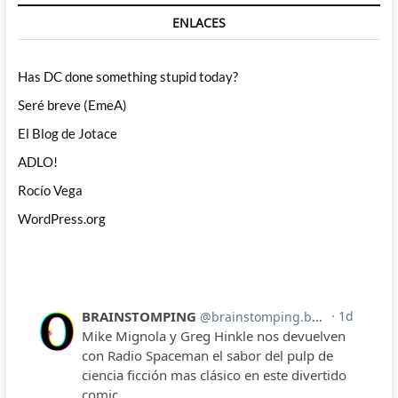
ENLACES
Has DC done something stupid today?
Seré breve (EmeA)
El Blog de Jotace
ADLO!
Rocío Vega
WordPress.org