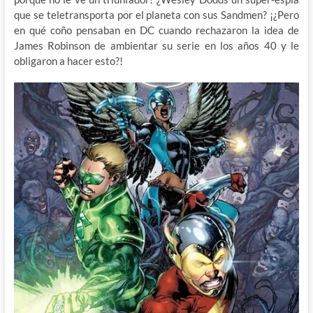
que se teletransporta por el planeta con sus Sandmen? ¡¿Pero
en qué coño pensaban en DC cuando rechazaron la idea de
James Robinson de ambientar su serie en los años 40 y le
obligaron a hacer esto?!