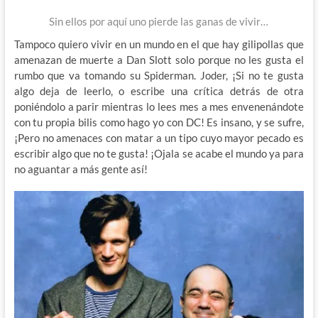
Sin ellos por aquí uno pierde las ganas de vivir…
Tampoco quiero vivir en un mundo en el que hay gilipollas que
amenazan de muerte a Dan Slott solo porque no les gusta el
rumbo que va tomando su Spiderman. Joder, ¡Si no te gusta
algo deja de leerlo, o escribe una crítica detrás de otra
poniéndolo a parir mientras lo lees mes a mes envenenándote
con tu propia bilis como hago yo con DC! Es insano, y se sufre,
¡Pero no amenaces con matar a un tipo cuyo mayor pecado es
escribir algo que no te gusta! ¡Ojala se acabe el mundo ya para
no aguantar a más gente así!