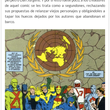
perpetro Dan Jurgens. Y por si esto fuese poco, a los creadores
de aquel comic se les trata como a segundones, rechazando
sus propuestas de relanzar viejos personajes y obligándoles a
tapar los huecos dejados por los autores que abandonan el
barco.