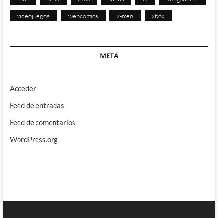
videojuegos
webcomics
x-men
xbox
META
Acceder
Feed de entradas
Feed de comentarios
WordPress.org