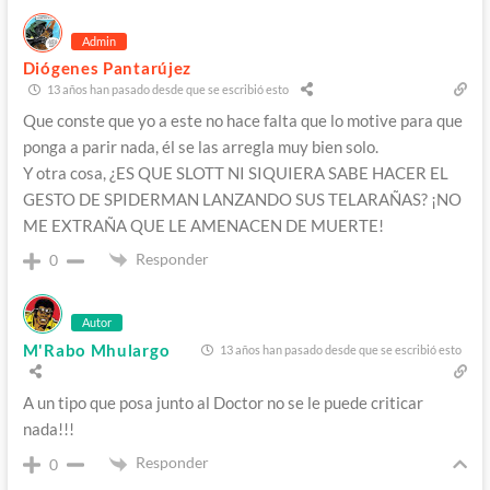
Admin
Diógenes Pantarújez
13 años han pasado desde que se escribió esto
Que conste que yo a este no hace falta que lo motive para que
ponga a parir nada, él se las arregla muy bien solo.
Y otra cosa, ¿ES QUE SLOTT NI SIQUIERA SABE HACER EL
GESTO DE SPIDERMAN LANZANDO SUS TELARAÑAS? ¡NO
ME EXTRAÑA QUE LE AMENACEN DE MUERTE!
Responder
0
Autor
M'Rabo Mhulargo
13 años han pasado desde que se escribió esto
A un tipo que posa junto al Doctor no se le puede criticar
nada!!!
Responder
0