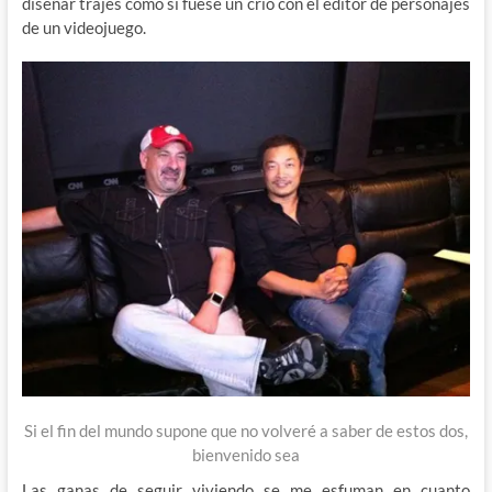
diseñar trajes como si fuese un crio con el editor de personajes
de un videojuego.
Si el fin del mundo supone que no volveré a saber de estos dos,
bienvenido sea
Las ganas de seguir viviendo se me esfuman en cuanto