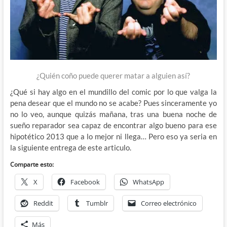
¿Quién coño puede querer matar a alguien así?
¿Qué si hay algo en el mundillo del comic por lo que valga la
pena desear que el mundo no se acabe? Pues sinceramente yo
no lo veo, aunque quizás mañana, tras una buena noche de
sueño reparador sea capaz de encontrar algo bueno para ese
hipotético 2013 que a lo mejor ni llega… Pero eso ya seria en
la siguiente entrega de este articulo.
Comparte esto:
X
Facebook
WhatsApp
Reddit
Tumblr
Correo electrónico
Más