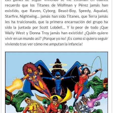
recuerdo que los Titanes de Wolfman y Pérez jamás han
existido, que Raven, Cyborg, Beast-Boy, Speedy, Aqualad,
Starfire, Nightwing… jamás han sido Titanes, que Terra jamás
les ha traicionado, que la primera encarnación del grupo ha
sido la juntada por Scott Lobdell… Y lo peor de todo ¡Que
Wally West y Donna Troy jamás han existido! ¿Quién quiere
vivir en un mundo así? ¡Porque yo no! ¡Es como si quiero seguir
viviendo tras ver cómo me amputan la infancia!