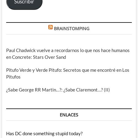
Suscribir
BRAINSTOMPING
Paul Chadwick vuelve a recordarnos lo que nos hace humanos
en Concrete: Stars Over Sand
Pitufo Verde y Verde Pitufo: Secretos que me encontré en Los
Pitufos
¿Sabe George RR Martin…?: ¿Sabe Claremont…? (II)
ENLACES
Has DC done something stupid today?