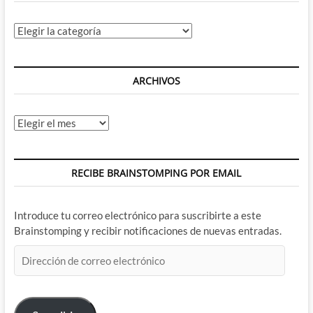
Categorías
ARCHIVOS
Archivos
RECIBE BRAINSTOMPING POR EMAIL
Introduce tu correo electrónico para suscribirte a este
Brainstomping y recibir notificaciones de nuevas entradas.
Dirección
de
correo
electrónico