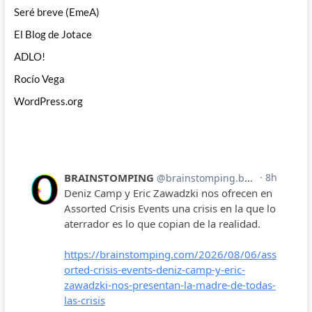
Seré breve (EmeA)
El Blog de Jotace
ADLO!
Rocío Vega
WordPress.org