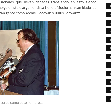
esionales que llevan décadas trabajando en esto siendo
omo guionista o argumentista tienen. Mucho han cambiado las
eran gente como Archie Goodwin o Julius Schwartz.
ditores como este hombre…