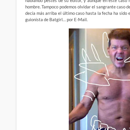
hablando pestes de su editor, y aunque en este caso 
hombre. Tampoco podemos olvidar el sangrante caso d
decía más arriba el último caso hasta la fecha ha sido 
guionista de Batgirl… por E-Mail.