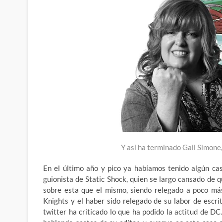
Y así ha terminado Gail Simone,
En el último año y pico ya habíamos tenido algún ca
guionista de Static Shock, quien se largo cansado de q
sobre esta que el mismo, siendo relegado a poco más
Knights y el haber sido relegado de su labor de escr
twitter ha criticado lo que ha podido la actitud de D