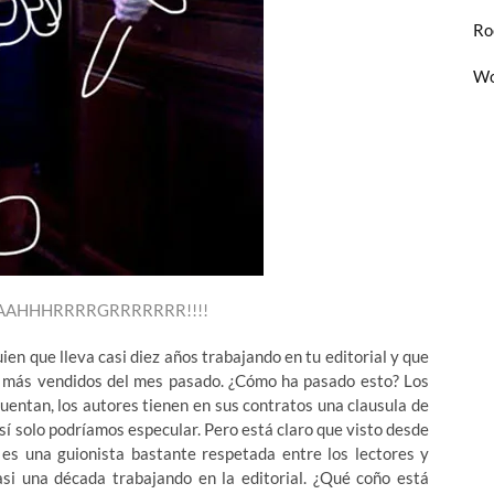
Ro
Wo
¡¡AAHHHRRRRGRRRRRRR!!!!
ien que lleva casi diez años trabajando en tu editorial y que
cs más vendidos del mes pasado. ¿Cómo ha pasado esto? Los
uentan, los autores tienen en sus contratos una clausula de
así solo podríamos especular. Pero está claro que visto desde
es una guionista bastante respetada entre los lectores y
asi una década trabajando en la editorial. ¿Qué coño está