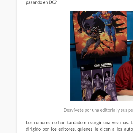
pasando en DC?
Desvívete por una editorial y sus p
Los rumores no han tardado en surgir una vez más. La
dirigido por los editores, quienes le dicen a los au