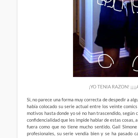
¡YO TENIA RAZON! ¡¡
Si, no parece una forma muy correcta de despedir a algu
había colocado su serie actual entre los veinte comi
motivos hasta donde yo sé no han trascendido, según c
confidencialidad que les impide hablar de estas cosas, 
fuera como que no tiene mucho sentido. Gail Simone 
profesionales, su serie vendía bien y se ha pasado c