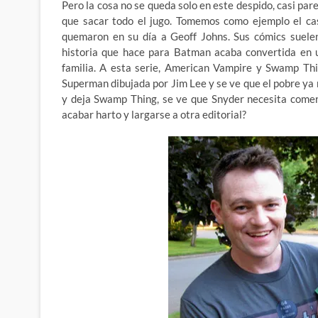
Pero la cosa no se queda solo en este despido, casi pa
que sacar todo el jugo. Tomemos como ejemplo el ca
quemaron en su día a Geoff Johns. Sus cómics suelen
historia que hace para Batman acaba convertida en u
familia. A esta serie, American Vampire y Swamp Th
Superman dibujada por Jim Lee y se ve que el pobre ya 
y deja Swamp Thing, se ve que Snyder necesita comer,
acabar harto y largarse a otra editorial?