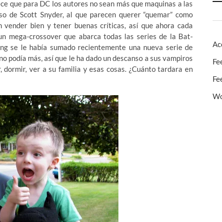
rece que para DC los autores no sean más que maquinas a las
so de Scott Snyder, al que parecen querer “quemar” como
 vender bien y tener buenas críticas, así que ahora cada
n mega-crossover que abarca todas las series de la Bat-
Ac
ing se le había sumado recientemente una nueva serie de
no podía más, así que le ha dado un descanso a sus vampiros
Fe
 dormir, ver a su familia y esas cosas. ¿Cuánto tardara en
Fe
Wo