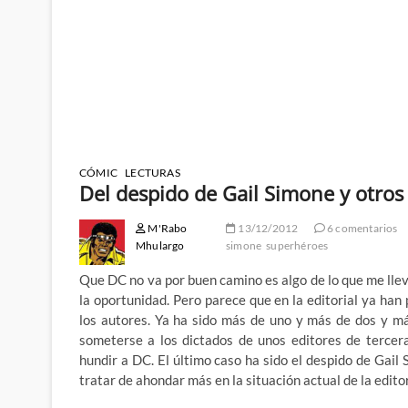
CÓMIC
LECTURAS
Del despido de Gail Simone y otros
M'Rabo
13/12/2012
6 comentarios
Mhulargo
simone
superhéroes
Que DC no va por buen camino es algo de lo que me ll
la oportunidad. Pero parece que en la editorial ya han
los autores. Ya ha sido más de uno y más de dos y má
someterse a los dictados de unos editores de tercer
hundir a DC. El último caso ha sido el despido de Ga
tratar de ahondar más en la situación actual de la editor