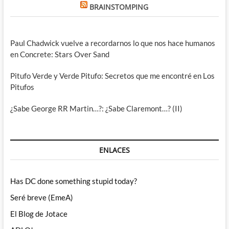
BRAINSTOMPING
Paul Chadwick vuelve a recordarnos lo que nos hace humanos
en Concrete: Stars Over Sand
Pitufo Verde y Verde Pitufo: Secretos que me encontré en Los
Pitufos
¿Sabe George RR Martin…?: ¿Sabe Claremont…? (II)
ENLACES
Has DC done something stupid today?
Seré breve (EmeA)
El Blog de Jotace