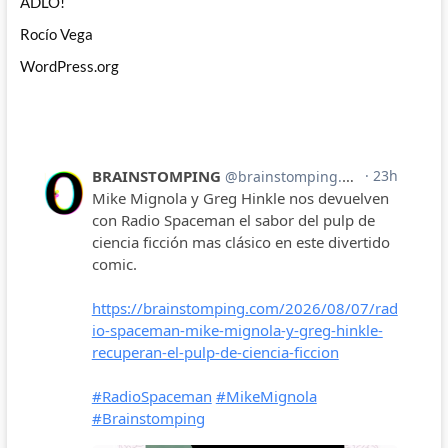
ADLO!
Rocío Vega
WordPress.org