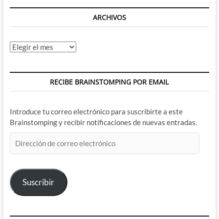
ARCHIVOS
Archivos
RECIBE BRAINSTOMPING POR EMAIL
Introduce tu correo electrónico para suscribirte a este
Brainstomping y recibir notificaciones de nuevas entradas.
Dirección
de
correo
electrónico
Suscribir