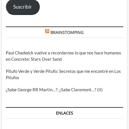
Suscribir
BRAINSTOMPING
Paul Chadwick vuelve a recordarnos lo que nos hace humanos
en Concrete: Stars Over Sand
Pitufo Verde y Verde Pitufo: Secretos que me encontré en Los
Pitufos
¿Sabe George RR Martin…?: ¿Sabe Claremont…? (II)
ENLACES