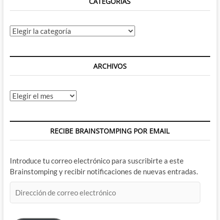
CATEGORÍAS
Categorías
ARCHIVOS
Archivos
RECIBE BRAINSTOMPING POR EMAIL
Introduce tu correo electrónico para suscribirte a este
Brainstomping y recibir notificaciones de nuevas entradas.
Dirección
de
correo
electrónico