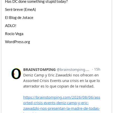
Has DC done something stupid today?
Seré breve (EmeA)
El Blog de Jotace
ADLO!
Rocío Vega
WordPress.org