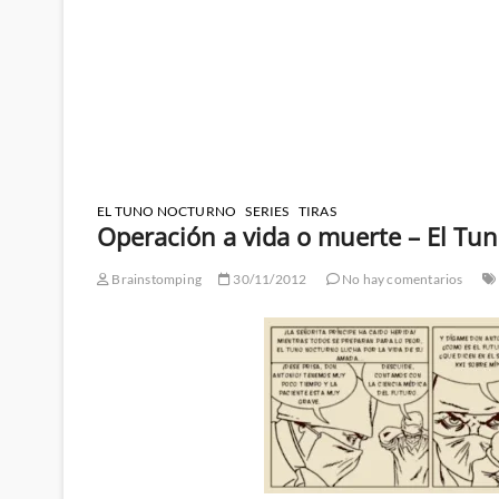
EL TUNO NOCTURNO
SERIES
TIRAS
Operación a vida o muerte – El Tun
Brainstomping
30/11/2012
No hay comentarios