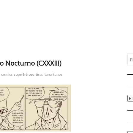
o Nocturno (CXXXIII)
comics
superhéroes
tiras
tuna
tunos
Ca