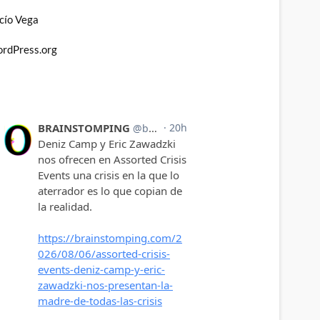
cío Vega
rdPress.org