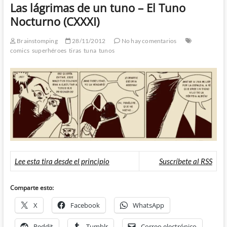
Las lágrimas de un tuno – El Tuno
Nocturno (CXXXI)
Brainstomping
28/11/2012
No hay comentarios
comics
superhéroes
tiras
tuna
tunos
Lee esta tira desde el principio
Suscríbete al RSS
Comparte esto:
X
Facebook
WhatsApp
Reddit
Tumblr
Correo electrónico