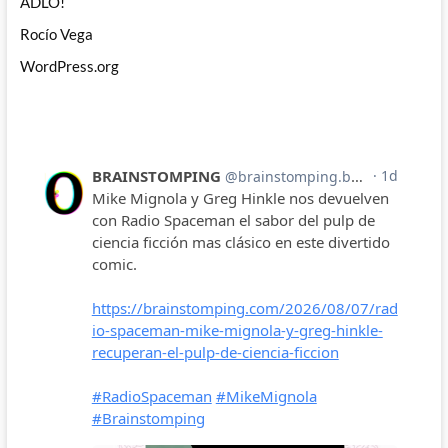
ADLO!
Rocío Vega
WordPress.org