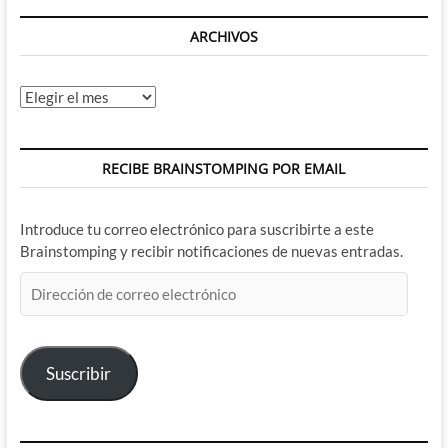
ARCHIVOS
Archivos
RECIBE BRAINSTOMPING POR EMAIL
Introduce tu correo electrónico para suscribirte a este
Brainstomping y recibir notificaciones de nuevas entradas.
Dirección
de
correo
electrónico
Suscribir