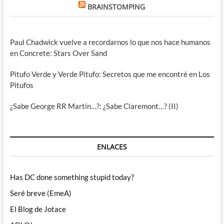
BRAINSTOMPING
Paul Chadwick vuelve a recordarnos lo que nos hace humanos
en Concrete: Stars Over Sand
Pitufo Verde y Verde Pitufo: Secretos que me encontré en Los
Pitufos
¿Sabe George RR Martin…?: ¿Sabe Claremont…? (II)
ENLACES
Has DC done something stupid today?
Seré breve (EmeA)
El Blog de Jotace