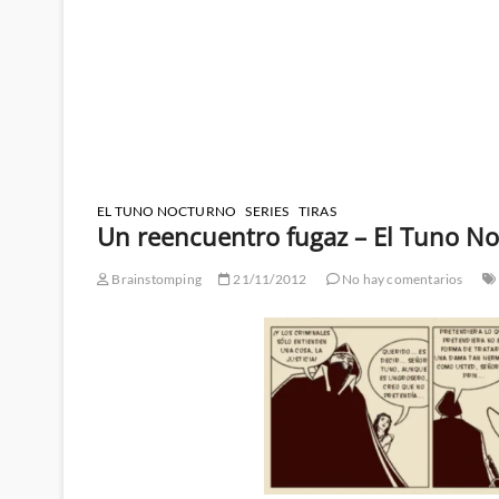
EL TUNO NOCTURNO
SERIES
TIRAS
Un reencuentro fugaz – El Tuno No
Brainstomping
21/11/2012
No hay comentarios