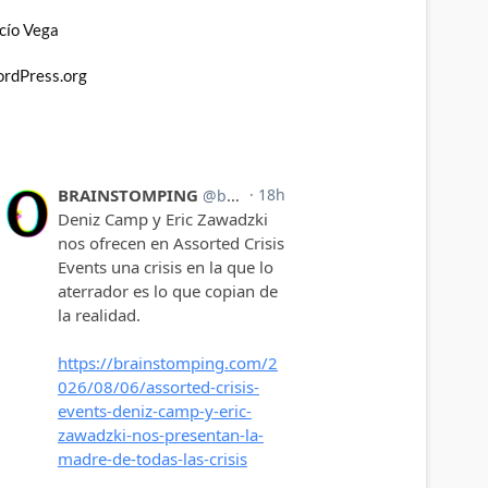
cío Vega
rdPress.org