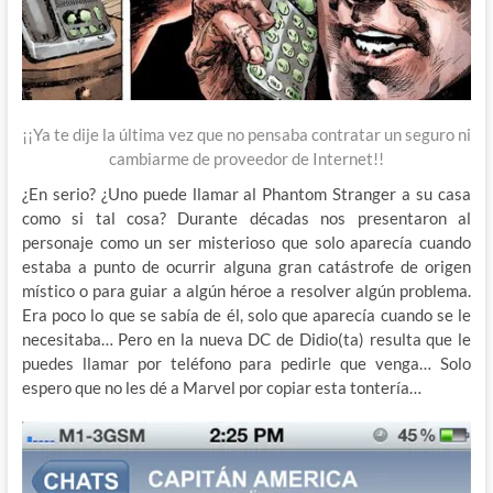
¡¡Ya te dije la última vez que no pensaba contratar un seguro ni
cambiarme de proveedor de Internet!!
¿En serio? ¿Uno puede llamar al Phantom Stranger a su casa
como si tal cosa? Durante décadas nos presentaron al
personaje como un ser misterioso que solo aparecía cuando
estaba a punto de ocurrir alguna gran catástrofe de origen
místico o para guiar a algún héroe a resolver algún problema.
Era poco lo que se sabía de él, solo que aparecía cuando se le
necesitaba… Pero en la nueva DC de Didio(ta) resulta que le
puedes llamar por teléfono para pedirle que venga… Solo
espero que no les dé a Marvel por copiar esta tontería…