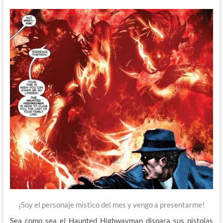
¡Soy el personaje místico del mes y vengo a presentarme!
Sea como sea el Haunted Highwayman dispara sus pistolas