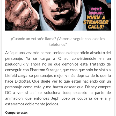
¿Cuándo un extraño llama? ¿Vamos a seguir con lo de los
teléfonos?
Así que una vez más hemos tenido un desperdicio absoluto del
personaje. Ya se cargo a Omac convirtiéndole en un
pseudohulk y ahora no se qué demonios está tratando de
conseguir con Phantom Stranger, que creo que solo he visto a
Liefeld cargarse personajes mejor y más deprisa de lo que lo
hace Didio(ta). Que duele ver lo que están haciendo con un
personaje como este y me hacen desear que Disney compre
DC a ver si así se soluciona todo, excepto la parte de
animación, que entonces Jeph Loeb se ocuparía de ella y
estaríamos doblemente jodidos.
Comparte esto: