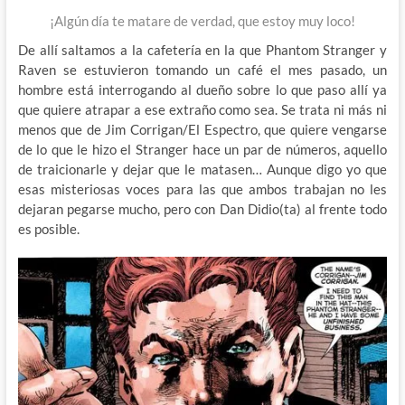
¡Algún día te matare de verdad, que estoy muy loco!
De allí saltamos a la cafetería en la que Phantom Stranger y
Raven se estuvieron tomando un café el mes pasado, un
hombre está interrogando al dueño sobre lo que paso allí ya
que quiere atrapar a ese extraño como sea. Se trata ni más ni
menos que de Jim Corrigan/El Espectro, que quiere vengarse
de lo que le hizo el Stranger hace un par de números, aquello
de traicionarle y dejar que le matasen… Aunque digo yo que
esas misteriosas voces para las que ambos trabajan no les
dejaran pegarse mucho, pero con Dan Didio(ta) al frente todo
es posible.