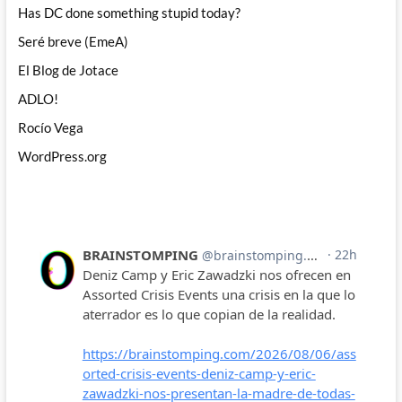
Has DC done something stupid today?
Seré breve (EmeA)
El Blog de Jotace
ADLO!
Rocío Vega
WordPress.org