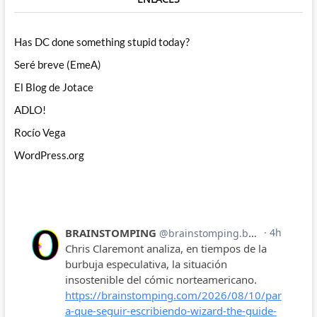
Has DC done something stupid today?
Seré breve (EmeA)
El Blog de Jotace
ADLO!
Rocío Vega
WordPress.org