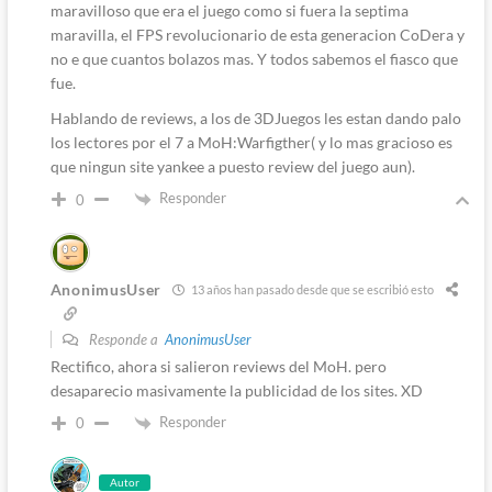
maravilloso que era el juego como si fuera la septima
maravilla, el FPS revolucionario de esta generacion CoDera y
no e que cuantos bolazos mas. Y todos sabemos el fiasco que
fue.
Hablando de reviews, a los de 3DJuegos les estan dando palo
los lectores por el 7 a MoH:Warfigther( y lo mas gracioso es
que ningun site yankee a puesto review del juego aun).
Responder
0
AnonimusUser
13 años han pasado desde que se escribió esto
Responde a
AnonimusUser
Rectifico, ahora si salieron reviews del MoH. pero
desaparecio masivamente la publicidad de los sites. XD
Responder
0
Autor