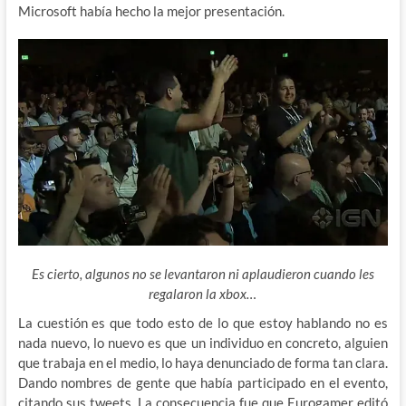
Microsoft había hecho la mejor presentación.
Es cierto, algunos no se levantaron ni aplaudieron cuando les
regalaron la xbox…
La cuestión es que todo esto de lo que estoy hablando no es
nada nuevo, lo nuevo es que un individuo en concreto, alguien
que trabaja en el medio, lo haya denunciado de forma tan clara.
Dando nombres de gente que había participado en el evento,
citando sus tweets. La consecuencia fue que Eurogamer editó