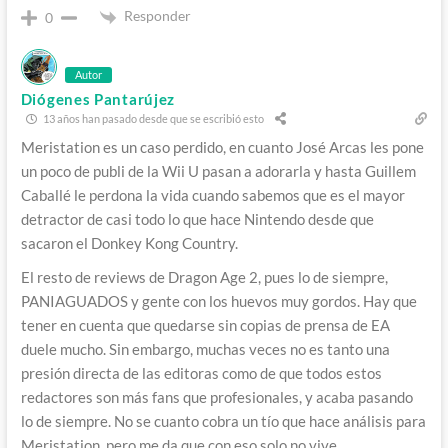
Responder
0
Autor
Diógenes Pantarújez
13 años han pasado desde que se escribió esto
Meristation es un caso perdido, en cuanto José Arcas les pone
un poco de publi de la Wii U pasan a adorarla y hasta Guillem
Caballé le perdona la vida cuando sabemos que es el mayor
detractor de casi todo lo que hace Nintendo desde que
sacaron el Donkey Kong Country.
El resto de reviews de Dragon Age 2, pues lo de siempre,
PANIAGUADOS y gente con los huevos muy gordos. Hay que
tener en cuenta que quedarse sin copias de prensa de EA
duele mucho. Sin embargo, muchas veces no es tanto una
presión directa de las editoras como de que todos estos
redactores son más fans que profesionales, y acaba pasando
lo de siempre. No se cuanto cobra un tío que hace análisis para
Meristation, pero me da que con eso solo no vive.