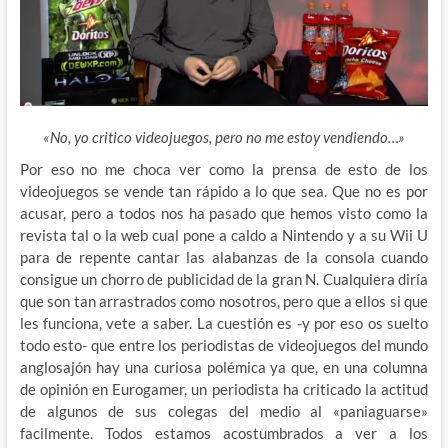
«No, yo critico videojuegos, pero no me estoy vendiendo…»
Por eso no me choca ver como la prensa de esto de los
videojuegos se vende tan rápido a lo que sea. Que no es por
acusar, pero a todos nos ha pasado que hemos visto como la
revista tal o la web cual pone a caldo a Nintendo
y a su Wii U
para de repente cantar las alabanzas de la consola cuando
consigue un chorro de publicidad de la gran N. Cualquiera diría
que son tan arrastrados como nosotros, pero que a ellos si que
les funciona, vete a saber. La cuestión es -y por eso os suelto
todo esto- que entre los periodistas de videojuegos del mundo
anglosajón hay una curiosa polémica ya que, en una columna
de opinión en Eurogamer, un periodista ha criticado la actitud
de algunos de sus colegas del medio al «paniaguarse»
facilmente. Todos estamos acostumbrados a ver a los