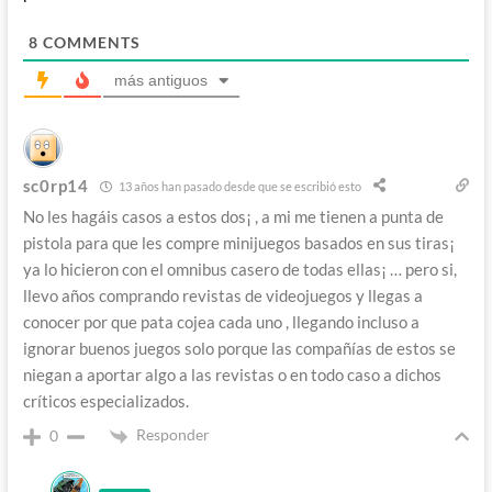
8
COMMENTS
más antiguos
sc0rp14
13 años han pasado desde que se escribió esto
No les hagáis casos a estos dos¡ , a mi me tienen a punta de
pistola para que les compre minijuegos basados en sus tiras¡
ya lo hicieron con el omnibus casero de todas ellas¡ … pero si,
llevo años comprando revistas de videojuegos y llegas a
conocer por que pata cojea cada uno , llegando incluso a
ignorar buenos juegos solo porque las compañías de estos se
niegan a aportar algo a las revistas o en todo caso a dichos
críticos especializados.
Responder
0