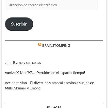
Dirección
de
correo
electrónico
Suscribir
BRAINSTOMPING
John Byrne y sus cosas
Vuelve X-Men’97… ¡Perdidos en el espacio-tiempo!
Accident Man – El divertido y amoral asesino a sueldo de
Mills, Skinner y Emond
ENLACES