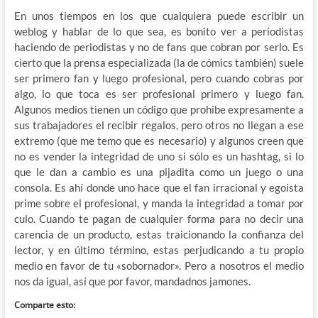
En unos tiempos en los que cualquiera puede escribir un
weblog y hablar de lo que sea, es bonito ver a periodistas
haciendo de periodistas y no de fans que cobran por serlo. Es
cierto que la prensa especializada (la de cómics también) suele
ser primero fan y luego profesional, pero cuando cobras por
algo, lo que toca es ser profesional primero y luego fan.
Algunos medios tienen un código que prohibe expresamente a
sus trabajadores el recibir regalos, pero otros no llegan a ese
extremo (que me temo que es necesario) y algunos creen que
no es vender la integridad de uno si sólo es un hashtag, si lo
que le dan a cambio es una pijadita como un juego o una
consola. Es ahí donde uno hace que el fan irracional y egoista
prime sobre el profesional, y manda la integridad a tomar por
culo. Cuando te pagan de cualquier forma para no decir una
carencia de un producto, estas traicionando la confianza del
lector, y en último término, estas perjudicando a tu propio
medio en favor de tu «sobornador». Pero a nosotros el medio
nos da igual, así que por favor, mandadnos jamones.
Comparte esto: