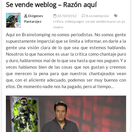
Se vende weblog – Razón aquí
Diógenes
26/10/2012
8 comentarios
Pantarújez
crítica
videojuegos
yo me vendería por un pc
nuevo
Aqui en Brainstomping no somos periodistas. No somos gente
supuestamente imparcial que se limita a informar, en darle a la
gente una visión clara de lo que sea que estemos hablando.
Nosotros lo que hacemos es usar la crítica como chantaje puro
y duro, hablaremos mal de lo que sea hasta que nos paguen. Y a
veces hablamos bien de las cosas que nos gustan y creemos
que merecen la pena para que nuestros chantajeados vean
que, con el aliciente adecuado, podemos ser muy buenos con
ellos. De momento nadie nos ha pagado, pero al tiempo…