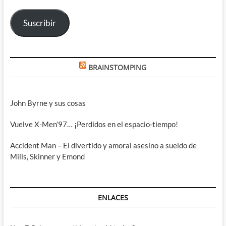
electrónico
Suscribir
BRAINSTOMPING
John Byrne y sus cosas
Vuelve X-Men’97… ¡Perdidos en el espacio-tiempo!
Accident Man – El divertido y amoral asesino a sueldo de
Mills, Skinner y Emond
ENLACES