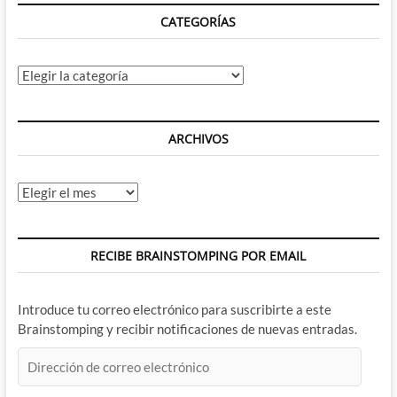
CATEGORÍAS
Categorías
ARCHIVOS
Archivos
RECIBE BRAINSTOMPING POR EMAIL
Introduce tu correo electrónico para suscribirte a este
Brainstomping y recibir notificaciones de nuevas entradas.
Dirección
de
correo