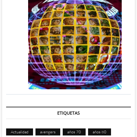
ETIQUETAS
Actualidad
avengers
años 70
años 80