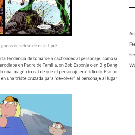
Ac
Fe
 ganas de reírse de este tipo?
Fe
ierta tendencia de tomarse a cachondeo al personaje, como si
 parodiaba en Padre de Familia, en Bob Esponja o en Big Bang
Wo
o una imagen irreal de que el personaje era ridículo. Eso no
en una triste cruzada para “devolver” al personaje al lugar