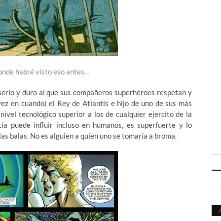
onde habré visto eso antes…
serio y duro al que sus compañeros superhéroes respetan y
ez en cuando) el Rey de Atlantis e hijo de uno de sus más
ivel tecnológico superior a los de cualquier ejercito de la
atía puede influir incluso en humanos, es superfuerte y lo
las balas. No es alguien a quien uno se tomaría a broma.