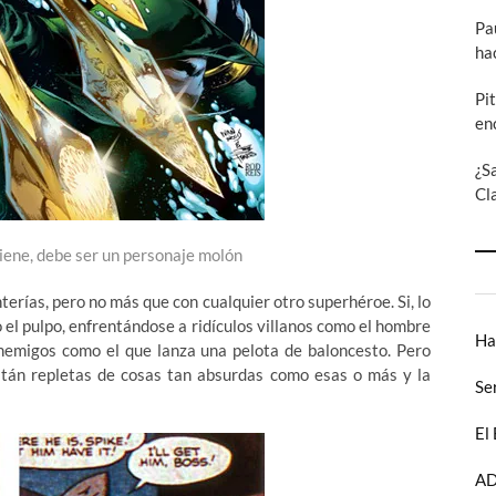
Pa
ha
Pi
en
¿S
Cl
tiene, debe ser un personaje molón
rías, pero no más que con cualquier otro superhéroe. Si, lo
 el pulpo, enfrentándose a ridículos villanos como el hombre
Ha
enemigos como el que lanza una pelota de baloncesto. Pero
tán repletas de cosas tan absurdas como esas o más y la
Se
El
AD