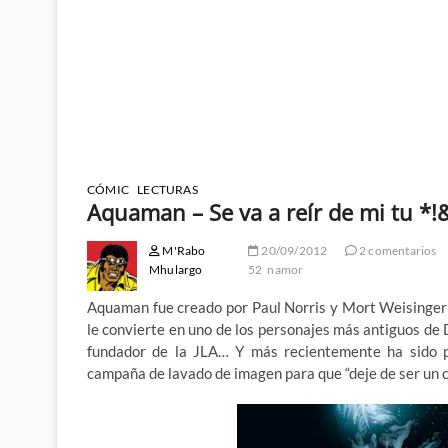
CÓMIC
LECTURAS
Aquaman – Se va a reír de mi tu *
M'Rabo
20/09/2012
2 comentarios
Mhulargo
52
namor
Aquaman fue creado por Paul Norris y Mort Weisinger 
le convierte en uno de los personajes más antiguos de 
fundador de la JLA… Y más recientemente ha sido pr
campaña de lavado de imagen para que “deje de ser un ch