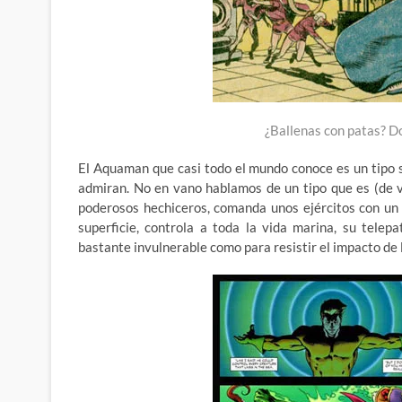
¿Ballenas con patas? D
El Aquaman que casi todo el mundo conoce es un tipo 
admiran. No en vano hablamos de un tipo que es (de v
poderosos hechiceros, comanda unos ejércitos con un n
superficie, controla a toda la vida marina, su telep
bastante invulnerable como para resistir el impacto de 