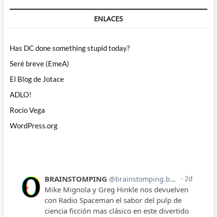
ENLACES
Has DC done something stupid today?
Seré breve (EmeA)
El Blog de Jotace
ADLO!
Rocío Vega
WordPress.org