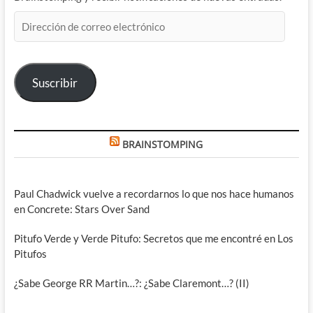
Dirección
de
correo
electrónico
Suscribir
BRAINSTOMPING
Paul Chadwick vuelve a recordarnos lo que nos hace humanos
en Concrete: Stars Over Sand
Pitufo Verde y Verde Pitufo: Secretos que me encontré en Los
Pitufos
¿Sabe George RR Martin…?: ¿Sabe Claremont…? (II)