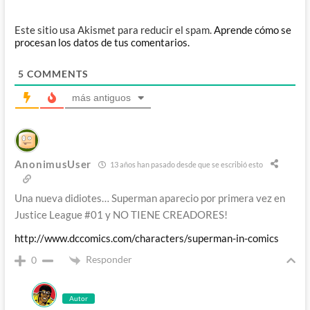
Este sitio usa Akismet para reducir el spam.
Aprende cómo se
procesan los datos de tus comentarios.
5
COMMENTS
más antiguos
AnonimusUser
13 años han pasado desde que se escribió esto
Una nueva didiotes… Superman aparecio por primera vez en
Justice League #01 y NO TIENE CREADORES!
http://www.dccomics.com/characters/superman-in-comics
Responder
0
Autor