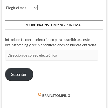
Archivos
RECIBE BRAINSTOMPING POR EMAIL
Introduce tu correo electrónico para suscribirte a este
Brainstomping y recibir notificaciones de nuevas entradas.
Dirección
de
correo
electrónico
Suscribir
BRAINSTOMPING