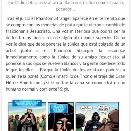
Dan Didio debería estar arrodillado entre ellos como el cuarto
pecador…
Tras el juicio el Phantom Stranger aparece en el terrenito que
se compro con las monedas de plata que le dieron a cambio de
traicionar a Jesucristo. Una voz misteriosa que podría ser la
de los brujos jueces o la de algún otro poder superior. Dicha
voz le dice que debe ponerse la túnica que está colgada de un
árbol junto a él, Phantom Stranger la reconoce
inmediatamente como la túnica de su amigo Jesucristo, al
ponérsela sus ojos se vuelven blancos y la gente obedece todo
lo que les dice… ¡Porque la túnica de Jesucristo da poderes a
quien se la pone! ¡Como el martillo de Thor o el traje del Gran
Héroe Americano! ¿Si le quitan la capa se convertirá en un
humano normal y corriente? Sigh.