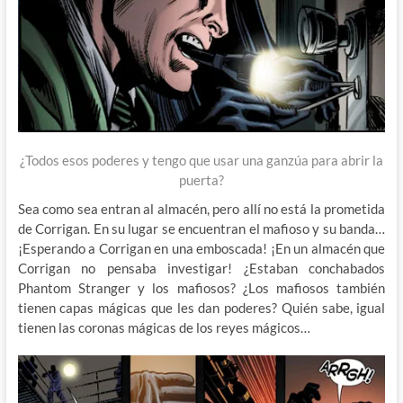
¿Todos esos poderes y tengo que usar una ganzúa para abrir la
puerta?
Sea como sea entran al almacén, pero allí no está la prometida
de Corrigan. En su lugar se encuentran el mafioso y su banda…
¡Esperando a Corrigan en una emboscada! ¡En un almacén que
Corrigan no pensaba investigar! ¿Estaban conchabados
Phantom Stranger y los mafiosos? ¿Los mafiosos también
tienen capas mágicas que les dan poderes? Quién sabe, igual
tienen las coronas mágicas de los reyes mágicos…