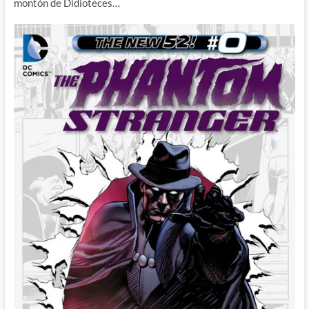
montón de Didioteces…