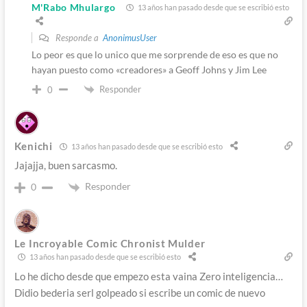
M'Rabo Mhulargo
13 años han pasado desde que se escribió esto
Responde a
AnonimusUser
Lo peor es que lo unico que me sorprende de eso es que no
hayan puesto como «creadores» a Geoff Johns y Jim Lee
Responder
0
Kenichi
13 años han pasado desde que se escribió esto
Jajajja, buen sarcasmo.
Responder
0
Le Incroyable Comic Chronist Mulder
13 años han pasado desde que se escribió esto
Lo he dicho desde que empezo esta vaina Zero inteligencia…
Didio bederia serl golpeado si escribe un comic de nuevo