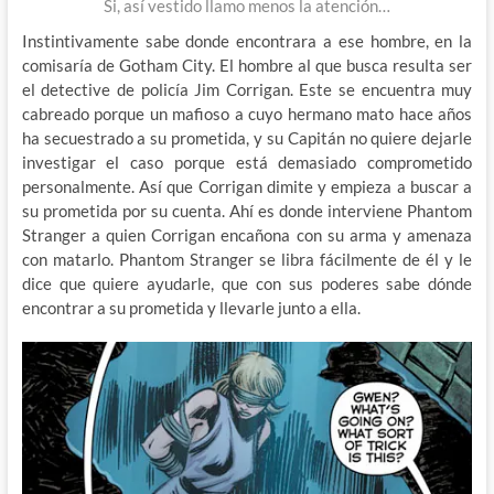
Si, así vestido llamo menos la atención…
Instintivamente sabe donde encontrara a ese hombre, en la
comisaría de Gotham City. El hombre al que busca resulta ser
el detective de policía Jim Corrigan. Este se encuentra muy
cabreado porque un mafioso a cuyo hermano mato hace años
ha secuestrado a su prometida, y su Capitán no quiere dejarle
investigar el caso porque está demasiado comprometido
personalmente. Así que Corrigan dimite y empieza a buscar a
su prometida por su cuenta. Ahí es donde interviene Phantom
Stranger a quien Corrigan encañona con su arma y amenaza
con matarlo. Phantom Stranger se libra fácilmente de él y le
dice que quiere ayudarle, que con sus poderes sabe dónde
encontrar a su prometida y llevarle junto a ella.