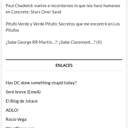
Paul Chadwick vuelve a recordarnos lo que nos hace humanos
en Concrete: Stars Over Sand
Pitufo Verde y Verde Pitufo: Secretos que me encontré en Los
Pitufos
¿Sabe George RR Martin…?: ¿Sabe Claremont…? (II)
ENLACES
Has DC done something stupid today?
Seré breve (EmeA)
El Blog de Jotace
ADLO!
Rocío Vega