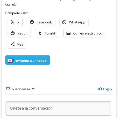
con él.
Comparte esto:
X
Facebook
WhatsApp
Reddit
Tumblr
Correo electrónico
Más
Suscribirse
Login