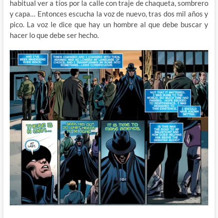
habitual ver a tíos por la calle con traje de chaqueta, sombrero
y capa… Entonces escucha la voz de nuevo, tras dos mil años y
pico. La voz le dice que hay un hombre al que debe buscar y
hacer lo que debe ser hecho.