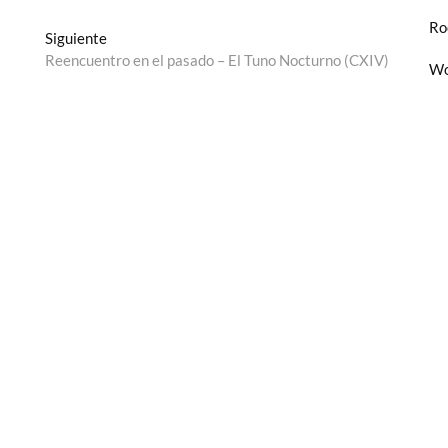
Ro
Entrada
Siguiente
siguiente:
Reencuentro en el pasado – El Tuno Nocturno (CXIV)
Wo