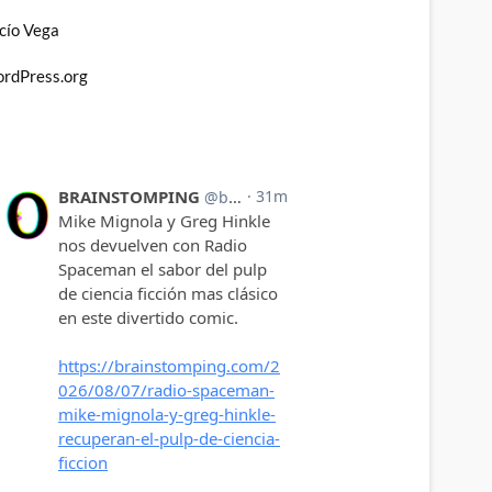
cío Vega
rdPress.org