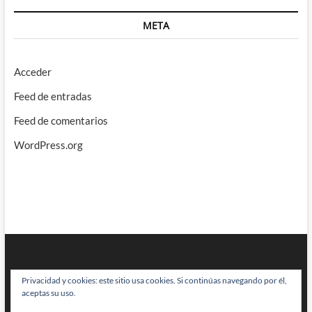
META
Acceder
Feed de entradas
Feed de comentarios
WordPress.org
Privacidad y cookies: este sitio usa cookies. Si continúas navegando por él,
aceptas su uso.