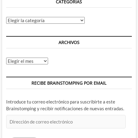
CATEGORÍAS
Categorías
ARCHIVOS
Archivos
RECIBE BRAINSTOMPING POR EMAIL
Introduce tu correo electrónico para suscribirte a este
Brainstomping y recibir notificaciones de nuevas entradas.
Dirección
de
correo