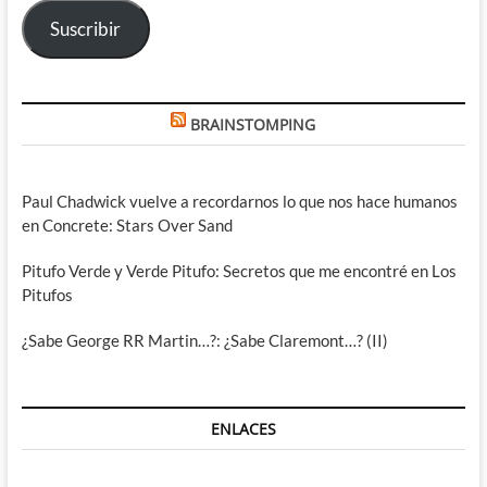
electrónico
Suscribir
BRAINSTOMPING
Paul Chadwick vuelve a recordarnos lo que nos hace humanos
en Concrete: Stars Over Sand
Pitufo Verde y Verde Pitufo: Secretos que me encontré en Los
Pitufos
¿Sabe George RR Martin…?: ¿Sabe Claremont…? (II)
ENLACES