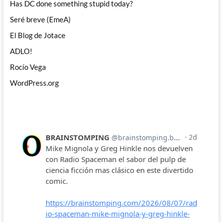
Has DC done something stupid today?
Seré breve (EmeA)
El Blog de Jotace
ADLO!
Rocío Vega
WordPress.org