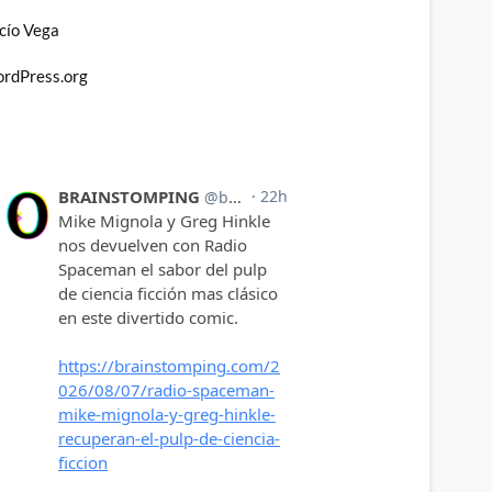
cío Vega
rdPress.org