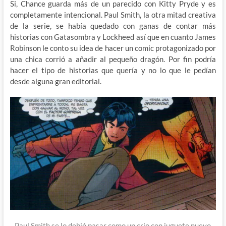
Si, Chance guarda más de un parecido con Kitty Pryde y es
completamente intencional. Paul Smith, la otra mitad creativa
de la serie, se había quedado con ganas de contar más
historias con Gatasombra y Lockheed así que en cuanto James
Robinson le conto su idea de hacer un comic protagonizado por
una chica corrió a añadir al pequeño dragón. Por fin podría
hacer el tipo de historias que quería y no lo que le pedían
desde alguna gran editorial.
Paul Smith se lo debió pasar como un crio con juguete nuevo