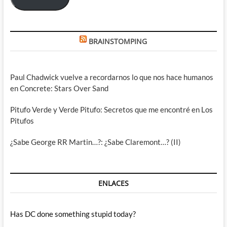
BRAINSTOMPING
Paul Chadwick vuelve a recordarnos lo que nos hace humanos
en Concrete: Stars Over Sand
Pitufo Verde y Verde Pitufo: Secretos que me encontré en Los
Pitufos
¿Sabe George RR Martin…?: ¿Sabe Claremont…? (II)
ENLACES
Has DC done something stupid today?