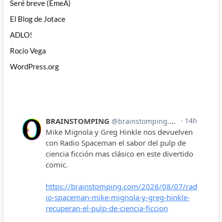
Seré breve (EmeA)
El Blog de Jotace
ADLO!
Rocío Vega
WordPress.org