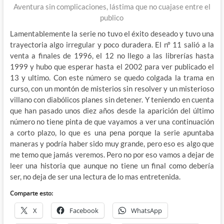
Aventura sin complicaciones, lástima que no cuajase entre el
publico
Lamentablemente la serie no tuvo el éxito deseado y tuvo una
trayectoria algo irregular y poco duradera. El nº 11 salió a la
venta a finales de 1996, el 12 no llego a las librerías hasta
1999 y hubo que esperar hasta el 2002 para ver publicado el
13 y ultimo. Con este número se quedo colgada la trama en
curso, con un montón de misterios sin resolver y un misterioso
villano con diabólicos planes sin detener. Y teniendo en cuenta
que han pasado unos diez años desde la aparición del último
número no tiene pinta de que vayamos a ver una continuación
a corto plazo, lo que es una pena porque la serie apuntaba
maneras y podría haber sido muy grande, pero eso es algo que
me temo que jamás veremos. Pero no por eso vamos a dejar de
leer una historia que aunque no tiene un final como debería
ser, no deja de ser una lectura de lo mas entretenida.
Comparte esto:
X
Facebook
WhatsApp