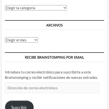
Categorías
ARCHIVOS
Archivos
RECIBE BRAINSTOMPING POR EMAIL
Introduce tu correo electrónico para suscribirte a este
Brainstomping y recibir notificaciones de nuevas entradas.
Dirección
de
correo
electrónico
Suscribir