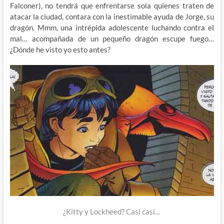
Falconer), no tendrá que enfrentarse sola quienes traten de
atacar la ciudad, contara con la inestimable ayuda de Jorge, su
dragón. Mmm, una intrépida adolescente luchando contra el
mal… acompañada de un pequeño dragón escupe fuego…
¿Dónde he visto yo esto antes?
¿Kitty y Lockheed? Casi casi…