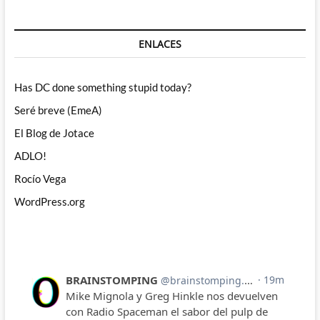
ENLACES
Has DC done something stupid today?
Seré breve (EmeA)
El Blog de Jotace
ADLO!
Rocío Vega
WordPress.org