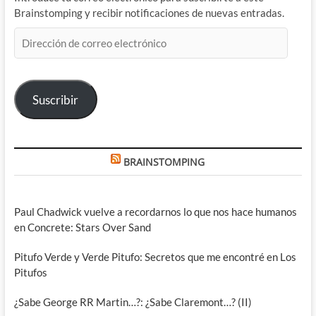
Brainstomping y recibir notificaciones de nuevas entradas.
Dirección
de
correo
electrónico
Suscribir
BRAINSTOMPING
Paul Chadwick vuelve a recordarnos lo que nos hace humanos
en Concrete: Stars Over Sand
Pitufo Verde y Verde Pitufo: Secretos que me encontré en Los
Pitufos
¿Sabe George RR Martin…?: ¿Sabe Claremont…? (II)