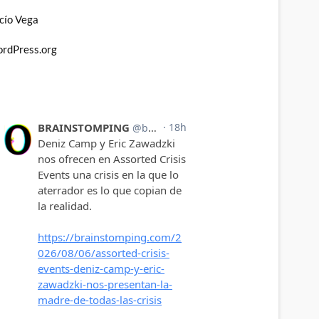
cío Vega
rdPress.org