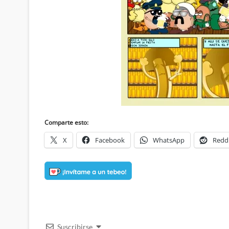
Comparte esto:
X
Facebook
WhatsApp
Redd
Suscribirse