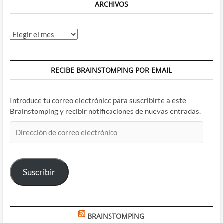
ARCHIVOS
Archivos
RECIBE BRAINSTOMPING POR EMAIL
Introduce tu correo electrónico para suscribirte a este
Brainstomping y recibir notificaciones de nuevas entradas.
Dirección
de
correo
electrónico
Suscribir
BRAINSTOMPING