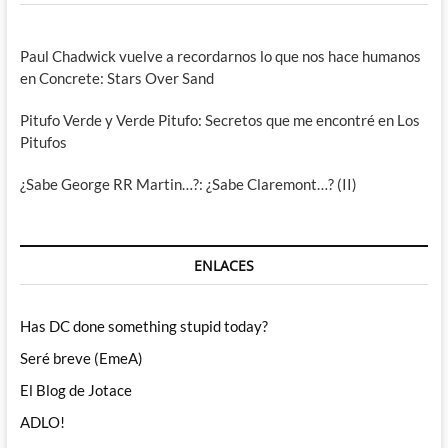
Paul Chadwick vuelve a recordarnos lo que nos hace humanos
en Concrete: Stars Over Sand
Pitufo Verde y Verde Pitufo: Secretos que me encontré en Los
Pitufos
¿Sabe George RR Martin…?: ¿Sabe Claremont…? (II)
ENLACES
Has DC done something stupid today?
Seré breve (EmeA)
El Blog de Jotace
ADLO!