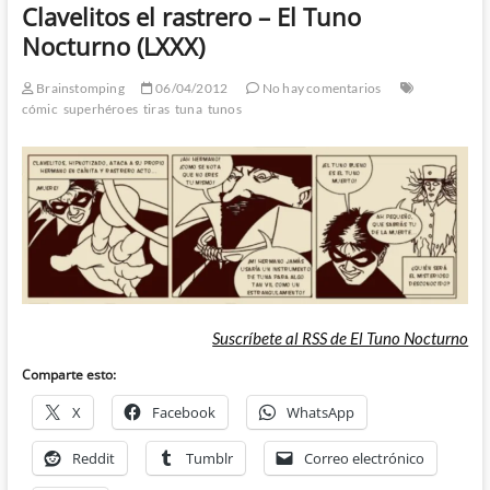
Clavelitos el rastrero – El Tuno
Nocturno (LXXX)
Brainstomping
06/04/2012
No hay comentarios
cómic
superhéroes
tiras
tuna
tunos
Suscríbete al RSS de El Tuno Nocturno
Comparte esto:
X
Facebook
WhatsApp
Reddit
Tumblr
Correo electrónico