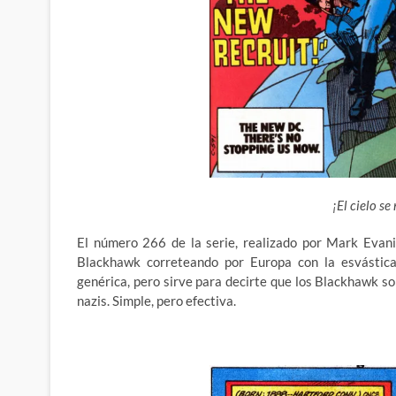
¡El cielo s
El número 266 de la serie, realizado por Mark Evani
Blackhawk correteando por Europa con la esvástica
genérica, pero sirve para decirte que los Blackhawk s
nazis. Simple, pero efectiva.