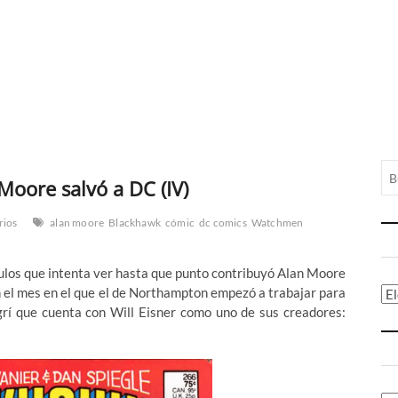
Moore salvó a DC (IV)
rios
alan moore
Blackhawk
cómic
dc comics
Watchmen
ículos que intenta ver hasta que punto contribuyó Alan Moore
en el mes en el que el de Northampton empezó a trabajar para
Ca
igrí que cuenta con Will Eisner como uno de sus creadores: