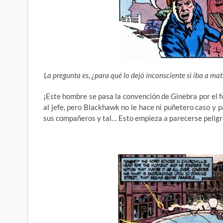
La pregunta es, ¿para qué lo dejó inconsciente si iba a m
¡Este hombre se pasa la convención de Ginebra por el fo
al jefe, pero Blackhawk no le hace ni puñetero caso y p
sus compañeros y tal… Esto empieza a parecerse peligr