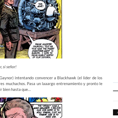
, sí señor!
 Gaynor) intentando convencer a Blackhawk (el líder de los
gres muchachos. Pasa un laaargo entrenamiento y pronto le
 ir bien hasta que…