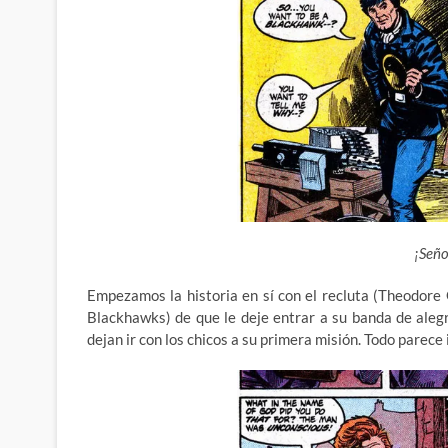
¡Señor
Empezamos la historia en sí con el recluta (Theodore
Blackhawks) de que le deje entrar a su banda de ale
dejan ir con los chicos a su primera misión. Todo parece