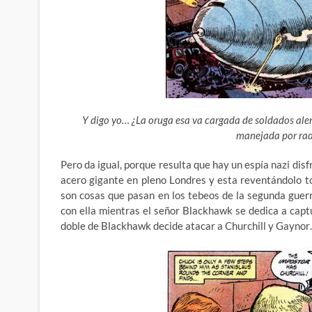
Y digo yo… ¿La oruga esa va cargada de soldados al
manejada por radi
Pero da igual, porque resulta que hay un espía nazi d
acero gigante en pleno Londres y esta reventándolo t
son cosas que pasan en los tebeos de la segunda guerr
con ella mientras el señor Blackhawk se dedica a captur
doble de Blackhawk decide atacar a Churchill y Gayno