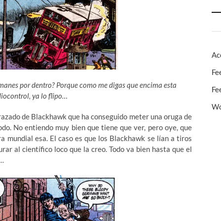
Ac
Fe
emanes por dentro? Porque como me digas que encima esta
Fe
ocontrol, ya lo flipo…
Wo
isfrazado de Blackhawk que ha conseguido meter una oruga de
odo. No entiendo muy bien que tiene que ver, pero oye, que
a mundial esa. El caso es que los Blackhawk se lían a tiros
ar al científico loco que la creo. Todo va bien hasta que el
r…