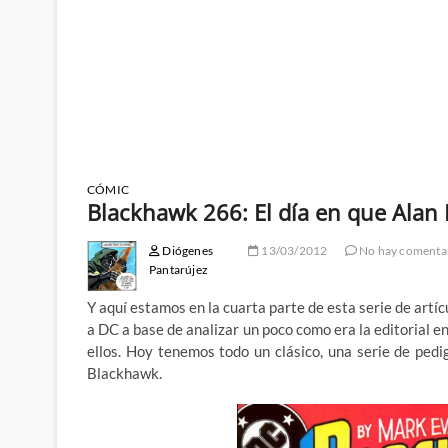
CÓMIC
Blackhawk 266: El día en que Alan 
Diógenes
13/03/2012
No hay comenta
Pantarújez
Y aquí estamos en la cuarta parte de esta serie de art
a DC a base de analizar un poco como era la editorial 
ellos. Hoy tenemos todo un clásico, una serie de ped
Blackhawk.