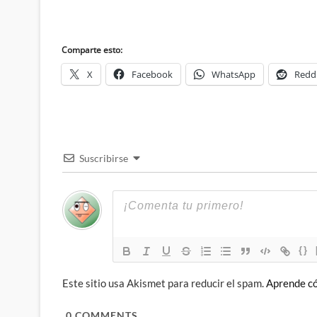
Comparte esto:
X
Facebook
WhatsApp
Redd
Suscribirse
{}
Este sitio usa Akismet para reducir el spam.
Aprende có
0
COMMENTS