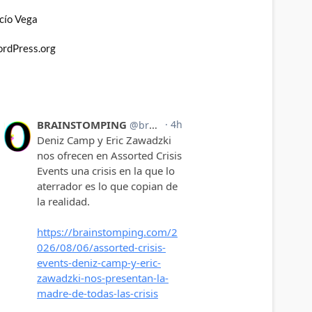
cío Vega
rdPress.org