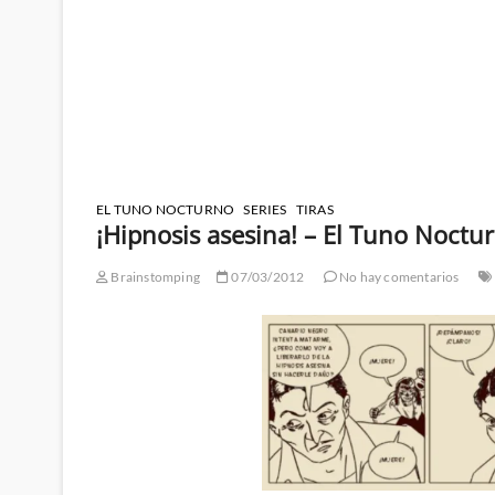
EL TUNO NOCTURNO
SERIES
TIRAS
¡Hipnosis asesina! – El Tuno Noctur
Brainstomping
07/03/2012
No hay comentarios