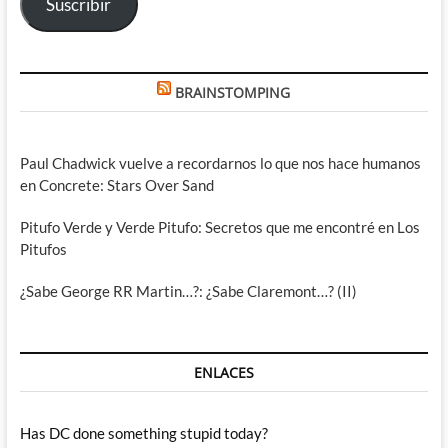
Suscribir
BRAINSTOMPING
Paul Chadwick vuelve a recordarnos lo que nos hace humanos
en Concrete: Stars Over Sand
Pitufo Verde y Verde Pitufo: Secretos que me encontré en Los
Pitufos
¿Sabe George RR Martin…?: ¿Sabe Claremont…? (II)
ENLACES
Has DC done something stupid today?