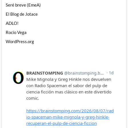
Seré breve (EmeA)
El Blog de Jotace
ADLO!
Rocío Vega
WordPress.org