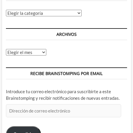
Categorías
ARCHIVOS
Archivos
RECIBE BRAINSTOMPING POR EMAIL
Introduce tu correo electrónico para suscribirte a este
Brainstomping y recibir notificaciones de nuevas entradas.
Dirección
de
correo
electrónico