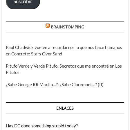
Suscribir
BRAINSTOMPING
Paul Chadwick vuelve a recordarnos lo que nos hace humanos
en Concrete: Stars Over Sand
Pitufo Verde y Verde Pitufo: Secretos que me encontré en Los
Pitufos
¿Sabe George RR Martin…?: ¿Sabe Claremont…? (II)
ENLACES
Has DC done something stupid today?