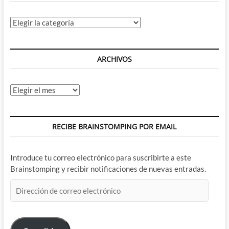
Categorías
ARCHIVOS
Archivos
RECIBE BRAINSTOMPING POR EMAIL
Introduce tu correo electrónico para suscribirte a este
Brainstomping y recibir notificaciones de nuevas entradas.
Dirección
de
correo
electrónico