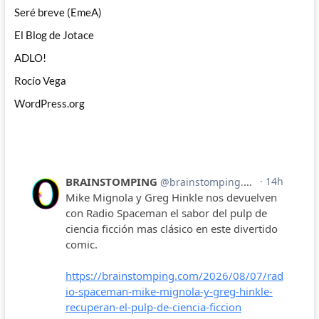
Seré breve (EmeA)
El Blog de Jotace
ADLO!
Rocío Vega
WordPress.org