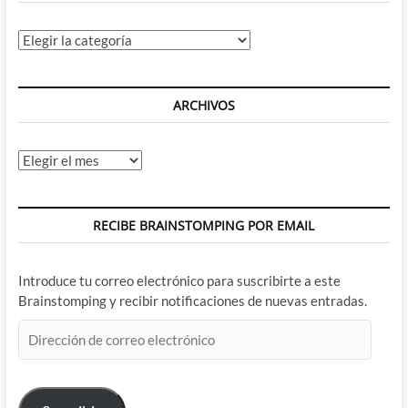
Categorías
ARCHIVOS
Archivos
RECIBE BRAINSTOMPING POR EMAIL
Introduce tu correo electrónico para suscribirte a este
Brainstomping y recibir notificaciones de nuevas entradas.
Dirección
de
correo
electrónico