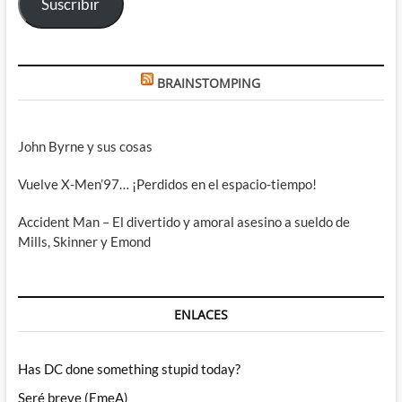
Suscribir
BRAINSTOMPING
John Byrne y sus cosas
Vuelve X-Men’97… ¡Perdidos en el espacio-tiempo!
Accident Man – El divertido y amoral asesino a sueldo de
Mills, Skinner y Emond
ENLACES
Has DC done something stupid today?
Seré breve (EmeA)