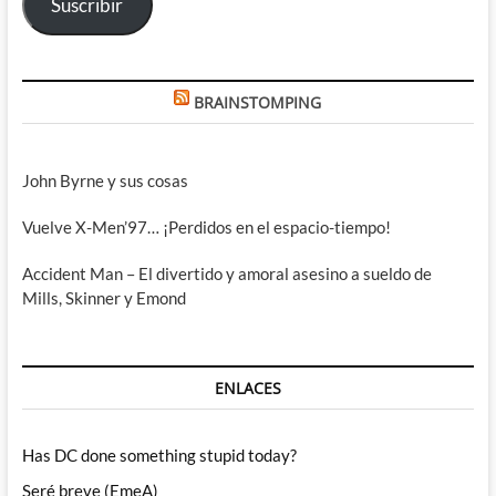
Suscribir
BRAINSTOMPING
John Byrne y sus cosas
Vuelve X-Men’97… ¡Perdidos en el espacio-tiempo!
Accident Man – El divertido y amoral asesino a sueldo de
Mills, Skinner y Emond
ENLACES
Has DC done something stupid today?
Seré breve (EmeA)