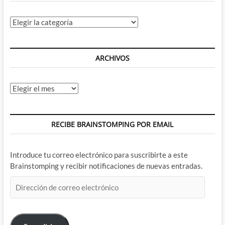
Categorías
ARCHIVOS
Archivos
RECIBE BRAINSTOMPING POR EMAIL
Introduce tu correo electrónico para suscribirte a este
Brainstomping y recibir notificaciones de nuevas entradas.
Dirección
de
correo
electrónico