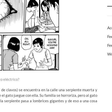
Ac
Fe
Fe
Wo
o eléctrico?
na de clavos) se encuentra en la calle una serpiente muerta y
el gato juegue con ella. Su familia se horroriza, pero al gato
 la serpiente pasa a lombrices gigantes y de eso a una cosa