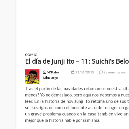
CÓMIC
El día de Junji Ito – 11: Suichi’s Bel
M'Rabo
11/01/2012
2 comentarios
Mhulargo
Tras el parón de las navidades retomamos nuestra cita 
menos? Yo no demasiado, pero aquí nos debemos a nuest
leer. En la historia de hoy Junji Ito retoma uno de sus
ser testigos de cómo el inocente acto de recoger un 
un grave problema cuando en la casa también vive un hi
mejor que la historia hable por si misma.