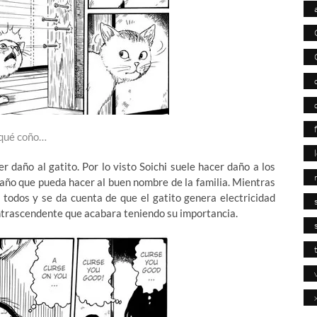
qué coño…
r daño al gatito. Por lo visto Soichi suele hacer daño a los
daño que pueda hacer al buen nombre de la familia. Mientras
 todos y se da cuenta de que el gatito genera electricidad
 intrascendente que acabara teniendo su importancia.