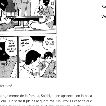
Ro
Wo
fermos!
hijo menor de la familia, Soichi, quien aparece con la boca
uelo… En serio ¿Qué es lo que fuma Junji Ito? El caso es que