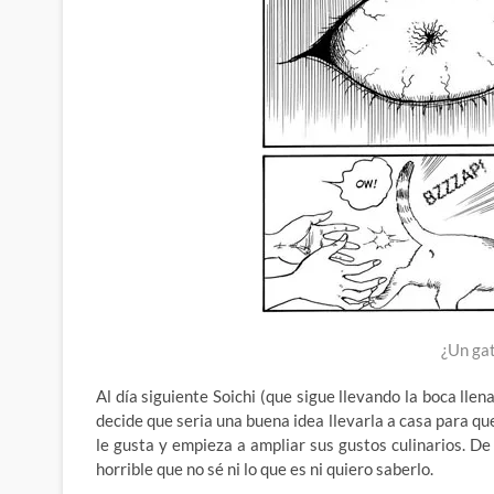
¿Un gat
Al día siguiente Soichi (que sigue llevando la boca lle
decide que seria una buena idea llevarla a casa para que 
le gusta y empieza a ampliar sus gustos culinarios. De
horrible que no sé ni lo que es ni quiero saberlo.