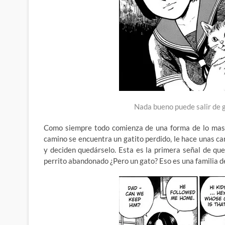
Nada bueno puede salir de g
Como siempre todo comienza de una forma de lo mas n
camino se encuentra un gatito perdido, le hace unas cari
y deciden quedárselo. Esta es la primera señal de qu
perrito abandonado ¿Pero un gato? Eso es una familia d