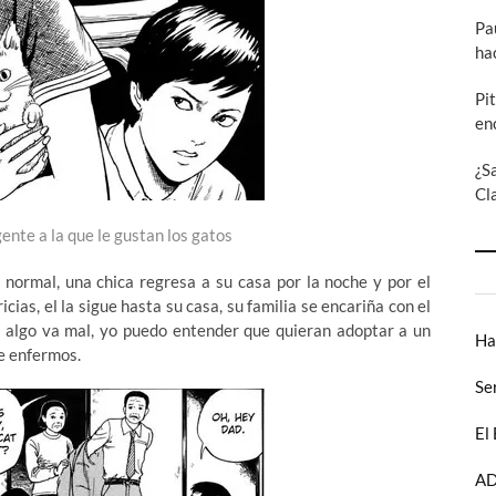
Pa
ha
Pi
en
¿S
Cl
ente a la que le gustan los gatos
ormal, una chica regresa a su casa por la noche y por el
cias, el la sigue hasta su casa, su familia se encariña con el
e algo va mal, yo puedo entender que quieran adoptar a un
Ha
e enfermos.
Se
El
AD