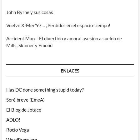
John Byrne y sus cosas
Vuelve X-Men’97… ¡Perdidos en el espacio-tiempo!
Accident Man – El divertido y amoral asesino a sueldo de
Mills, Skinner y Emond
ENLACES
Has DC done something stupid today?
Seré breve (EmeA)
El Blog de Jotace
ADLO!
Rocío Vega
WordPress.org