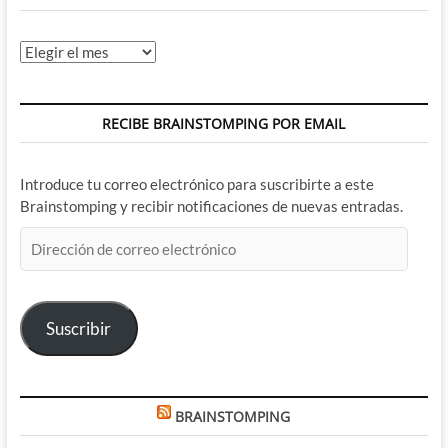
Archivos
RECIBE BRAINSTOMPING POR EMAIL
Introduce tu correo electrónico para suscribirte a este
Brainstomping y recibir notificaciones de nuevas entradas.
Dirección
de
correo
electrónico
Suscribir
BRAINSTOMPING