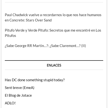
Paul Chadwick vuelve a recordarnos lo que nos hace humanos
en Concrete: Stars Over Sand
Pitufo Verde y Verde Pitufo: Secretos que me encontré en Los
Pitufos
¿Sabe George RR Martin…?: ¿Sabe Claremont…? (II)
ENLACES
Has DC done something stupid today?
Seré breve (EmeA)
El Blog de Jotace
ADLO!