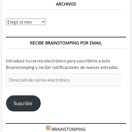
ARCHIVOS
Archivos
RECIBE BRAINSTOMPING POR EMAIL
Introduce tu correo electrónico para suscribirte a este
Brainstomping y recibir notificaciones de nuevas entradas.
Dirección
de
correo
electrónico
Suscribir
BRAINSTOMPING