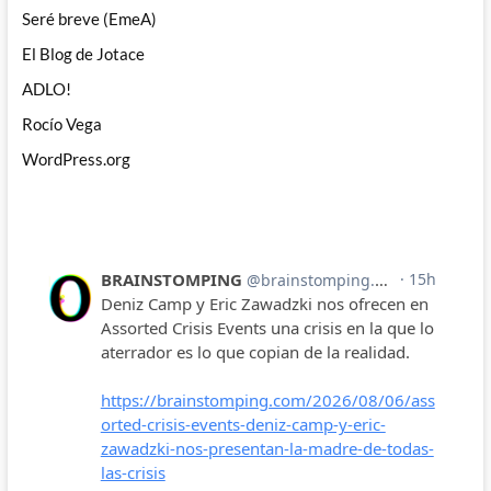
Seré breve (EmeA)
El Blog de Jotace
ADLO!
Rocío Vega
WordPress.org