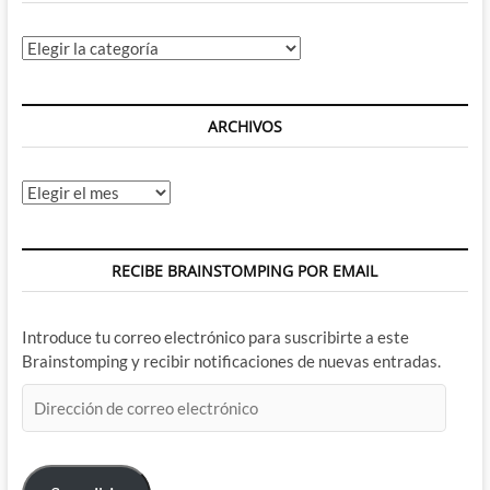
Categorías
ARCHIVOS
Archivos
RECIBE BRAINSTOMPING POR EMAIL
Introduce tu correo electrónico para suscribirte a este
Brainstomping y recibir notificaciones de nuevas entradas.
Dirección
de
correo
electrónico