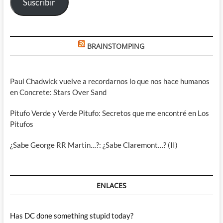
Suscribir
BRAINSTOMPING
Paul Chadwick vuelve a recordarnos lo que nos hace humanos
en Concrete: Stars Over Sand
Pitufo Verde y Verde Pitufo: Secretos que me encontré en Los
Pitufos
¿Sabe George RR Martin…?: ¿Sabe Claremont…? (II)
ENLACES
Has DC done something stupid today?