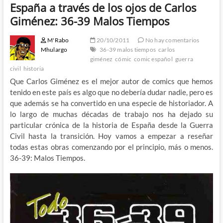
España a través de los ojos de Carlos
Giménez: 36-39 Malos Tiempos
M'Rabo
20/10/2011
No hay comentarios
Mhulargo
36-39 malos tiempos
carlos
giménez
cómic
comic español
guerra
civil
historia
Que Carlos Giménez es el mejor autor de comics que hemos
tenido en este país es algo que no debería dudar nadie, pero es
que además se ha convertido en una especie de historiador. A
lo largo de muchas décadas de trabajo nos ha dejado su
particular crónica de la historia de España desde la Guerra
Civil hasta la transición. Hoy vamos a empezar a reseñar
todas estas obras comenzando por el principio, más o menos.
36-39: Malos Tiempos.