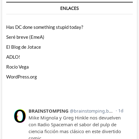
ENLACES
Has DC done something stupid today?
Seré breve (EmeA)
El Blog de Jotace
ADLO!
Rocío Vega
WordPress.org