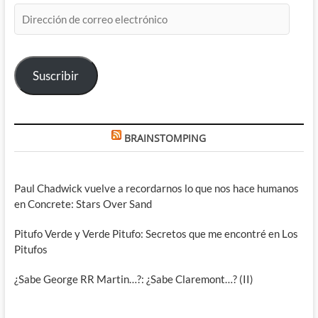
Dirección
de
correo
electrónico
Suscribir
BRAINSTOMPING
Paul Chadwick vuelve a recordarnos lo que nos hace humanos
en Concrete: Stars Over Sand
Pitufo Verde y Verde Pitufo: Secretos que me encontré en Los
Pitufos
¿Sabe George RR Martin…?: ¿Sabe Claremont…? (II)