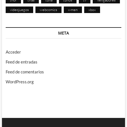
videojuegos
webcomics
x-men
xbox
META
Acceder
Feed de entradas
Feed de comentarios
WordPress.org