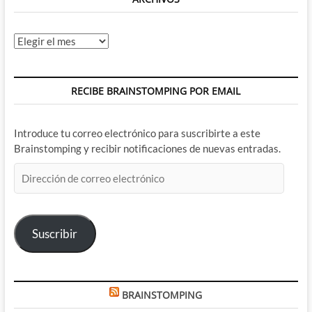
Archivos
RECIBE BRAINSTOMPING POR EMAIL
Introduce tu correo electrónico para suscribirte a este
Brainstomping y recibir notificaciones de nuevas entradas.
Dirección
de
correo
electrónico
Suscribir
BRAINSTOMPING