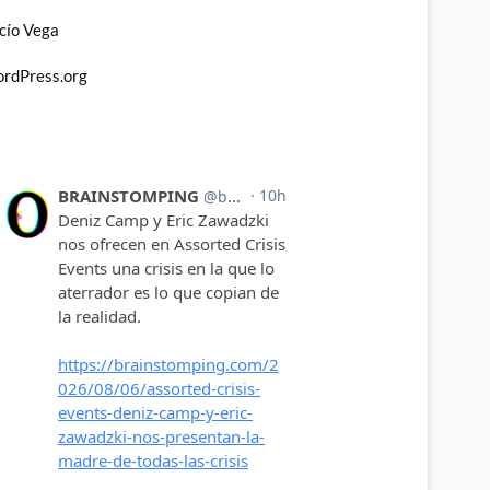
cío Vega
rdPress.org