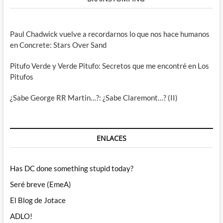
Paul Chadwick vuelve a recordarnos lo que nos hace humanos
en Concrete: Stars Over Sand
Pitufo Verde y Verde Pitufo: Secretos que me encontré en Los
Pitufos
¿Sabe George RR Martin…?: ¿Sabe Claremont…? (II)
ENLACES
Has DC done something stupid today?
Seré breve (EmeA)
El Blog de Jotace
ADLO!