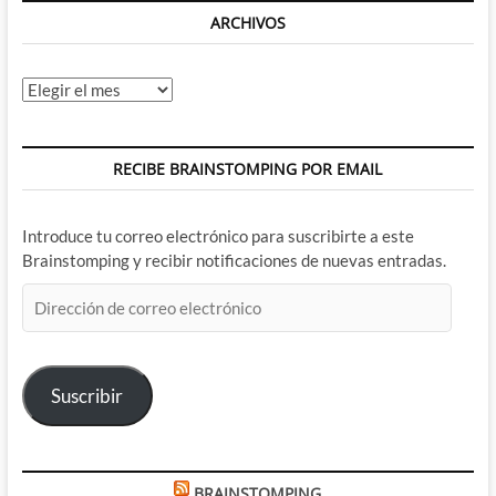
ARCHIVOS
Archivos
RECIBE BRAINSTOMPING POR EMAIL
Introduce tu correo electrónico para suscribirte a este
Brainstomping y recibir notificaciones de nuevas entradas.
Dirección
de
correo
electrónico
Suscribir
BRAINSTOMPING