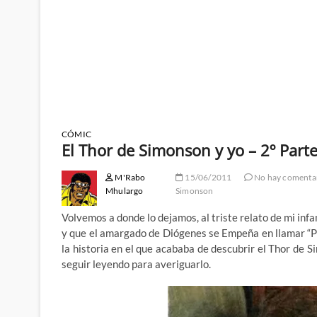
CÓMIC
El Thor de Simonson y yo – 2º Part
M'Rabo
15/06/2011
No hay comenta
Mhulargo
Simonson
Volvemos a donde lo dejamos, al triste relato de mi infa
y que el amargado de Diógenes se Empeña en llamar “
la historia en el que acababa de descubrir el Thor de
seguir leyendo para averiguarlo.