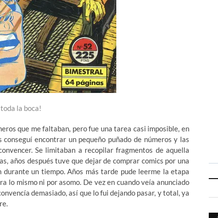
 toda la boca!
meros que me faltaban, pero fue una tarea casi imposible, en
as conseguí encontrar un pequeño puñado de números y las
nvencer. Se limitaban a recopilar fragmentos de aquella
mas, años después tuve que dejar de comprar comics por una
n durante un tiempo. Años más tarde pude leerme la etapa
ra lo mismo ni por asomo. De vez en cuando veía anunciado
onvencía demasiado, así que lo fui dejando pasar, y total, ya
re.