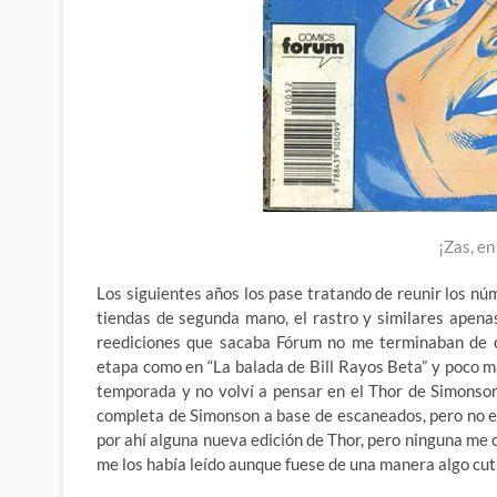
¡Zas, en
Los siguientes años los pase tratando de reunir los nú
tiendas de segunda mano, el rastro y similares apen
reediciones que sacaba Fórum no me terminaban de co
etapa como en “La balada de Bill Rayos Beta” y poco 
temporada y no volví a pensar en el Thor de Simonso
completa de Simonson a base de escaneados, pero no e
por ahí alguna nueva edición de Thor, pero ninguna me c
me los había leído aunque fuese de una manera algo cut