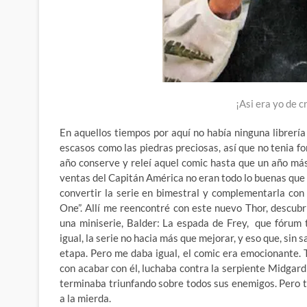
¡Asi era yo de cr
En aquellos tiempos por aquí no había ninguna librerí
escasos como las piedras preciosas, así que no tenia 
año conserve y releí aquel comic hasta que un año má
ventas del Capitán América no eran todo lo buenas que 
convertir la serie en bimestral y complementarla con
One”. Allí me reencontré con este nuevo Thor, descub
una miniserie, Balder: La espada de Frey, que fórum 
igual, la serie no hacia más que mejorar, y eso que, sin
etapa. Pero me daba igual, el comic era emocionante.
con acabar con él, luchaba contra la serpiente Midgar
terminaba triunfando sobre todos sus enemigos. Pero t
a la mierda.