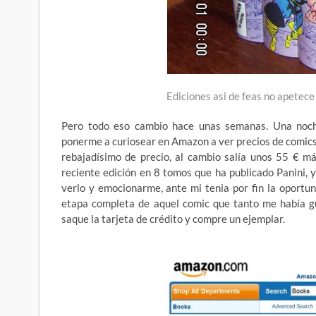
Ediciones asi de feas no apetec
Pero todo eso cambio hace unas semanas. Una noch
ponerme a curiosear en Amazon a ver precios de comics,
rebajadísimo de precio, al cambio salía unos 55 € má
reciente edición en 8 tomos que ha publicado Panini, 
verlo y emocionarme, ante mi tenia por fin la oportu
etapa completa de aquel comic que tanto me había g
saque la tarjeta de crédito y compre un ejemplar.