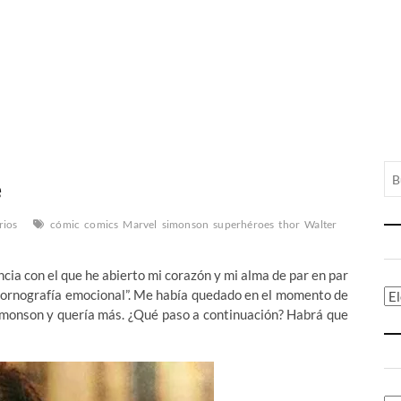
e
rios
cómic
comics
Marvel
simonson
superhéroes
thor
Walter
ncia con el que he abierto mi corazón y mi alma de par en par
Pornografía emocional”. Me había quedado en el momento de
Ca
 Simonson y quería más. ¿Qué paso a continuación? Habrá que