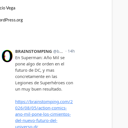
cío Vega
rdPress.org