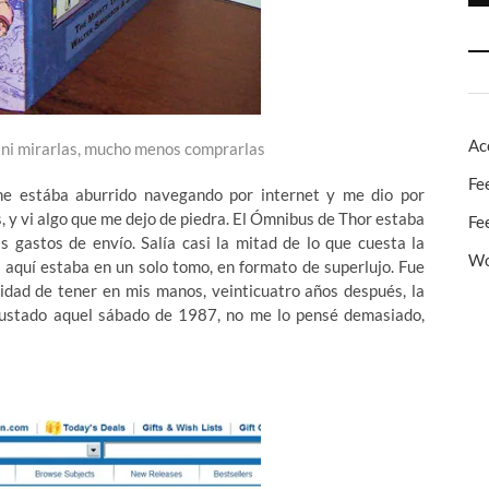
Ac
e ni mirarlas, mucho menos comprarlas
Fe
e estába aburrido navegando por internet y me dio por
 y vi algo que me dejo de piedra. El Ómnibus de Thor estaba
Fe
s gastos de envío. Salía casi la mitad de lo que cuesta la
Wo
y aquí estaba en un solo tomo, en formato de superlujo. Fue
nidad de tener en mis manos, veinticuatro años después, la
ustado aquel sábado de 1987, no me lo pensé demasiado,