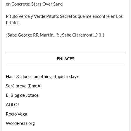
en Concrete: Stars Over Sand
Pitufo Verde y Verde Pitufo: Secretos que me encontré en Los
Pitufos
¿Sabe George RR Martin…?: ¿Sabe Claremont…? (II)
ENLACES
Has DC done something stupid today?
Seré breve (EmeA)
El Blog de Jotace
ADLO!
Rocío Vega
WordPress.org