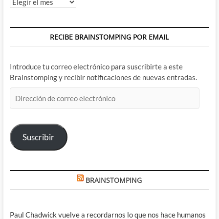
Archivos
RECIBE BRAINSTOMPING POR EMAIL
Introduce tu correo electrónico para suscribirte a este
Brainstomping y recibir notificaciones de nuevas entradas.
Dirección
de
correo
electrónico
Suscribir
BRAINSTOMPING
Paul Chadwick vuelve a recordarnos lo que nos hace humanos