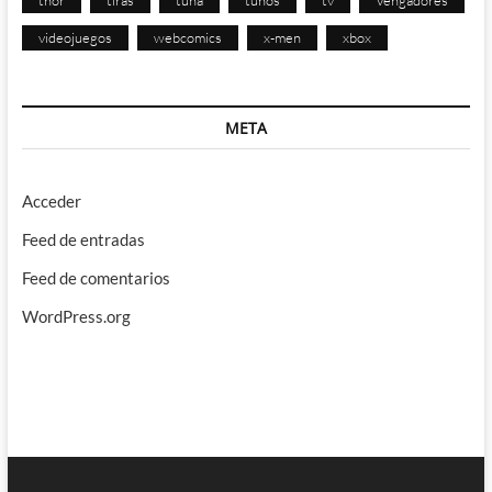
videojuegos
webcomics
x-men
xbox
META
Acceder
Feed de entradas
Feed de comentarios
WordPress.org