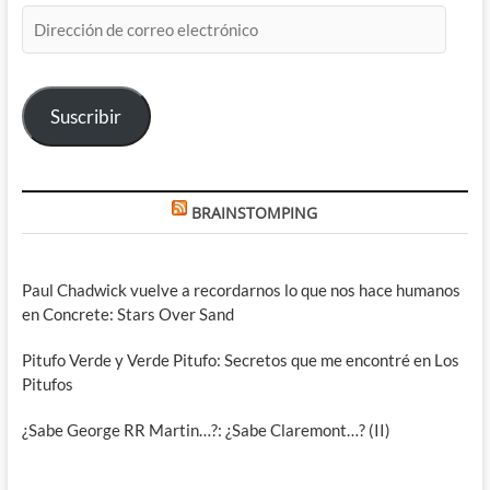
Dirección
de
correo
electrónico
Suscribir
BRAINSTOMPING
Paul Chadwick vuelve a recordarnos lo que nos hace humanos
en Concrete: Stars Over Sand
Pitufo Verde y Verde Pitufo: Secretos que me encontré en Los
Pitufos
¿Sabe George RR Martin…?: ¿Sabe Claremont…? (II)