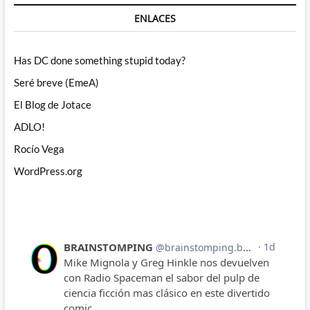
ENLACES
Has DC done something stupid today?
Seré breve (EmeA)
El Blog de Jotace
ADLO!
Rocío Vega
WordPress.org