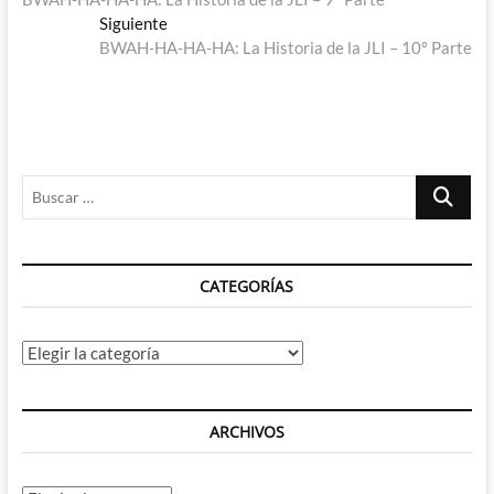
de
Entrada
Siguiente
entradas
siguiente:
BWAH-HA-HA-HA: La Historia de la JLI – 10º Parte
Buscar
…
CATEGORÍAS
Categorías
ARCHIVOS