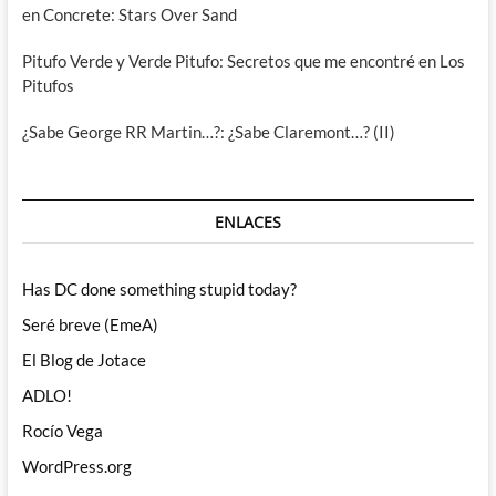
en Concrete: Stars Over Sand
Pitufo Verde y Verde Pitufo: Secretos que me encontré en Los
Pitufos
¿Sabe George RR Martin…?: ¿Sabe Claremont…? (II)
ENLACES
Has DC done something stupid today?
Seré breve (EmeA)
El Blog de Jotace
ADLO!
Rocío Vega
WordPress.org