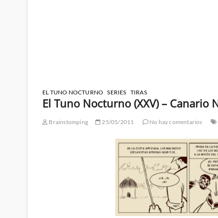
EL TUNO NOCTURNO
SERIES
TIRAS
El Tuno Nocturno (XXV) – Canario 
Brainstomping
25/05/2011
No hay comentarios