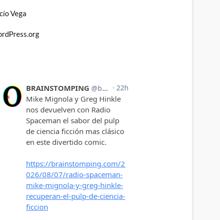
cío Vega
rdPress.org