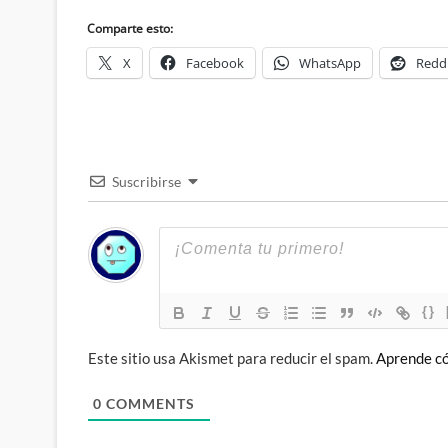
Comparte esto:
X
Facebook
WhatsApp
Redd
Suscribirse
{}
Este sitio usa Akismet para reducir el spam.
Aprende có
0
COMMENTS