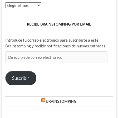
Archivos
RECIBE BRAINSTOMPING POR EMAIL
Introduce tu correo electrónico para suscribirte a este
Brainstomping y recibir notificaciones de nuevas entradas.
Dirección
de
correo
electrónico
Suscribir
BRAINSTOMPING