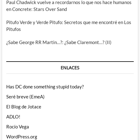
Paul Chadwick vuelve a recordarnos lo que nos hace humanos
en Concrete: Stars Over Sand
Pitufo Verde y Verde Pitufo: Secretos que me encontré en Los
Pitufos
¿Sabe George RR Martin…?: ¿Sabe Claremont…? (II)
ENLACES
Has DC done something stupid today?
Seré breve (EmeA)
El Blog de Jotace
ADLO!
Rocío Vega
WordPress.org