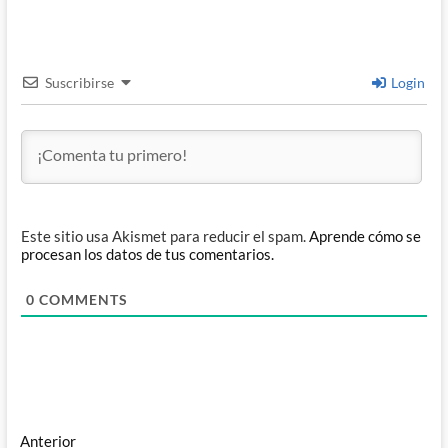
Suscribirse
Login
Este sitio usa Akismet para reducir el spam.
Aprende cómo se
procesan los datos de tus comentarios.
0
COMMENTS
Navegación
Entrada
Anterior