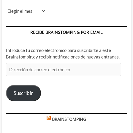
Archivos
RECIBE BRAINSTOMPING POR EMAIL
Introduce tu correo electrónico para suscribirte a este
Brainstomping y recibir notificaciones de nuevas entradas.
Dirección
de
correo
electrónico
Suscribir
BRAINSTOMPING