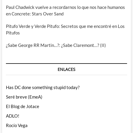
Paul Chadwick vuelve a recordarnos lo que nos hace humanos
en Concrete: Stars Over Sand
Pitufo Verde y Verde Pitufo: Secretos que me encontré en Los
Pitufos
¿Sabe George RR Martin…?: ¿Sabe Claremont…? (II)
ENLACES
Has DC done something stupid today?
Seré breve (EmeA)
El Blog de Jotace
ADLO!
Rocío Vega