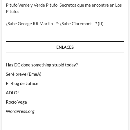
Pitufo Verde y Verde Pitufo: Secretos que me encontré en Los
Pitufos
¿Sabe George RR Martin…?: ¿Sabe Claremont…? (II)
ENLACES
Has DC done something stupid today?
Seré breve (EmeA)
El Blog de Jotace
ADLO!
Rocío Vega
WordPress.org