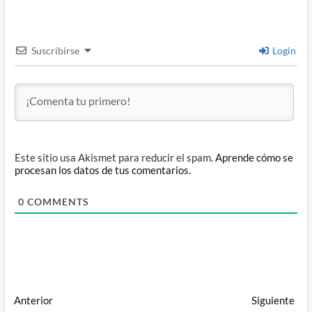
Suscribirse
Login
Este sitio usa Akismet para reducir el spam.
Aprende cómo se
procesan los datos de tus comentarios.
0
COMMENTS
Navegación
Entrada
Ent
Anterior
Siguiente