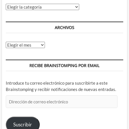
Categorías
ARCHIVOS
Archivos
RECIBE BRAINSTOMPING POR EMAIL
Introduce tu correo electrónico para suscribirte a este
Brainstomping y recibir notificaciones de nuevas entradas.
Dirección
de
correo
electrónico
Suscribir