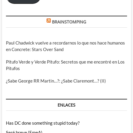
BRAINSTOMPING
Paul Chadwick vuelve a recordarnos lo que nos hace humanos
en Concrete: Stars Over Sand
Pitufo Verde y Verde Pitufo: Secretos que me encontré en Los
Pitufos
¿Sabe George RR Martin…?: ¿Sabe Claremont…? (II)
ENLACES
Has DC done something stupid today?
Seré breve (EmeA)