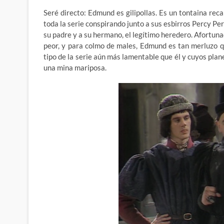
Seré directo: Edmund es gilipollas. Es un tontaina reca
toda la serie conspirando junto a sus esbirros Percy Per
su padre y a su hermano, el legítimo heredero. Afortuna
peor, y para colmo de males, Edmund es tan merluzo que
tipo de la serie aún más lamentable que él y cuyos plan
una mina mariposa.