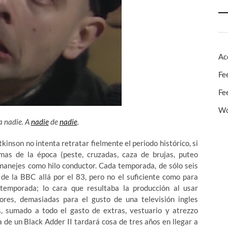
Ac
Fe
Fe
Wo
a nadie. A
nadie
de
nadie
.
inson no intenta retratar fielmente el periodo histórico, si
mas de la época (peste, cruzadas, caza de brujas, puteo
emanejes como hilo conductor. Cada temporada, de sólo seis
 de la BBC allá por el 83, pero no el suficiente como para
temporada; lo cara que resultaba la producción al usar
riores, demasiadas para el gusto de una televisión ingles
, sumado a todo el gasto de extras, vestuario y atrezzo
a de un Black Adder II tardará cosa de tres años en llegar a