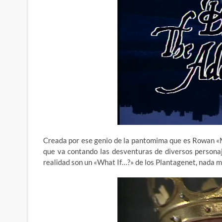
Creada por ese genio de la pantomima que es Rowan «
que va contando las desventuras de diversos personaj
realidad son un «What If…?» de los Plantagenet, nada men