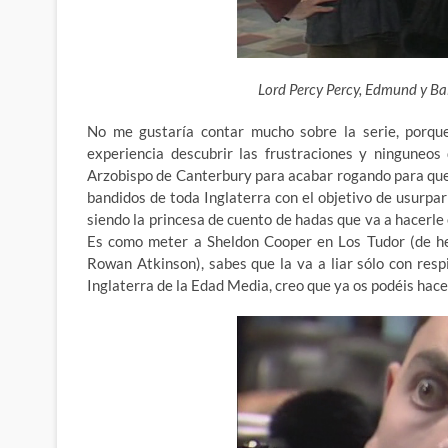
Lord Percy Percy, Edmund y Bald
No me gustaría contar mucho sobre la serie, porqu
experiencia descubrir las frustraciones y ninguneo
Arzobispo de Canterbury para acabar rogando para qu
bandidos de toda Inglaterra con el objetivo de usurpa
siendo la princesa de cuento de hadas que va a hacerl
Es como meter a Sheldon Cooper en Los Tudor (de he
Rowan Atkinson), sabes que la va a liar sólo con respi
Inglaterra de la Edad Media, creo que ya os podéis hace