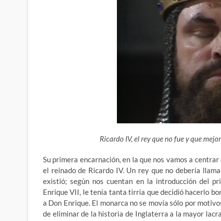
Ricardo IV, el rey que no fue y que mejor
Su primera encarnación, en la que nos vamos a centrar e
el reinado de Ricardo IV. Un rey que no debería llam
existió; según nos cuentan en la introducción del pr
Enrique VII, le tenía tanta tirria que decidió hacerlo b
a Don Enrique. El monarca no se movía sólo por motivos
de eliminar de la historia de Inglaterra a la mayor lacr