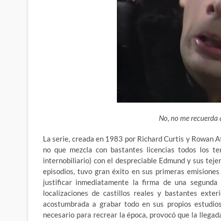
No, no me recuerda 
La serie, creada en 1983 por Richard Curtis y Rowan Atk
no que mezcla con bastantes licencias todos los te
internobiliario) con el despreciable Edmund y sus tej
episodios, tuvo gran éxito en sus primeras emisiones
justificar inmediatamente la firma de una segunda 
localizaciones de castillos reales y bastantes exte
acostumbrada a grabar todo en sus propios estudios
necesario para recrear la época, provocó que la llegad