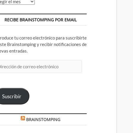
chivos
RECIBE BRAINSTOMPING POR EMAIL
troduce tu correo electrónico para suscribirte
este Brainstomping y recibir notificaciones de
evas entradas.
rección
rreo
ectrónico
Suscribir
BRAINSTOMPING