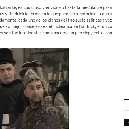
lcitrante, es codicioso y envidioso hasta la médula. Se pasa
cy y Baldrick la forma en la que puede arrebatarle el trono a
damente, cada uno de los planes del trío suele salir cada vez
 su mejor consejero es el inclasificable Baldrick, el único
es son tan inteligentes como hacerse un piercing genital con