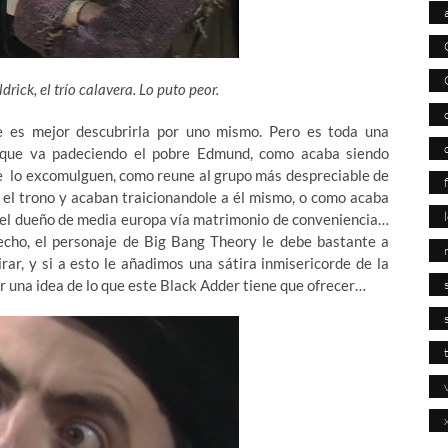
rick, el trío calavera. Lo puto peor.
e es mejor descubrirla por uno mismo. Pero es toda una
s que va padeciendo el pobre Edmund, como acaba siendo
e lo excomulguen, como reune al grupo más despreciable de
r el trono y acaban traicionandole a él mismo, o como acaba
e el dueño de media europa vía matrimonio de conveniencia…
cho, el personaje de Big Bang Theory le debe bastante a
rar, y si a esto le añadimos una sátira inmisericorde de la
r una idea de lo que este Black Adder tiene que ofrecer…