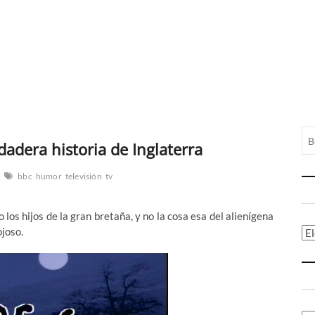
dadera historia de Inglaterra
bbc
humor
televisión
tv
los hijos de la gran bretaña, y no la cosa esa del alienígena
ojoso.
Ca